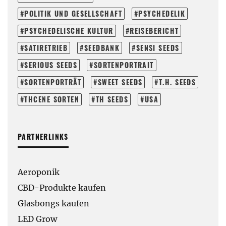
POLITIK UND GESELLSCHAFT
PSYCHEDELIK
PSYCHEDELISCHE KULTUR
REISEBERICHT
SATIRETRIEB
SEEDBANK
SENSI SEEDS
SERIOUS SEEDS
SORTENPORTRAIT
SORTENPORTRÄT
SWEET SEEDS
T.H. SEEDS
THCENE SORTEN
TH SEEDS
USA
PARTNERLINKS
Aeroponik
CBD-Produkte kaufen
Glasbongs kaufen
LED Grow