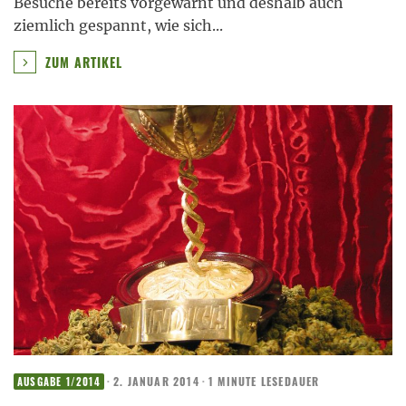
Besuche bereits vorgewarnt und deshalb auch
ziemlich gespannt, wie sich
...
ZUM ARTIKEL
·
2. JANUAR 2014
·
1 MINUTE LESEDAUER
AUSGABE 1/2014