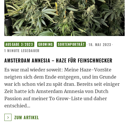
·
18. MAI 2023
·
AUSGABE 3/2023
GROWING
SORTENPORTRÄT
1 MINUTE LESEDAUER
AMSTERDAM AMNESIA – HAZE FÜR FEINSCHMECKER
Es war mal wieder soweit: Meine Haze-Vorräte
neigten sich dem Ende entgegen, und im Grunde
war ich schon viel zu spät dran. Bereits seit einiger
Zeit hatte ich Amsterdam Amnesia von Dutch
Passion auf meiner To Grow-Liste und daher
entschied
...
ZUM ARTIKEL