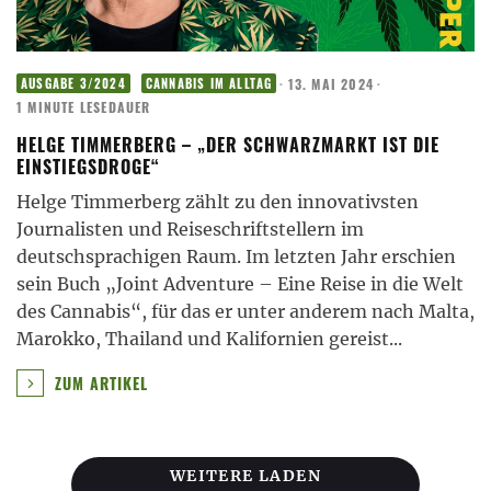
·
13. MAI 2024
·
AUSGABE 3/2024
CANNABIS IM ALLTAG
1 MINUTE LESEDAUER
HELGE TIMMERBERG – „DER SCHWARZMARKT IST DIE
EINSTIEGSDROGE“
Helge Timmerberg zählt zu den innovativsten
Journalisten und Reiseschriftstellern im
deutschsprachigen Raum. Im letzten Jahr erschien
sein Buch „Joint Adventure – Eine Reise in die Welt
des Cannabis“, für das er unter anderem nach Malta,
Marokko, Thailand und Kalifornien gereist
...
ZUM ARTIKEL
WEITERE LADEN