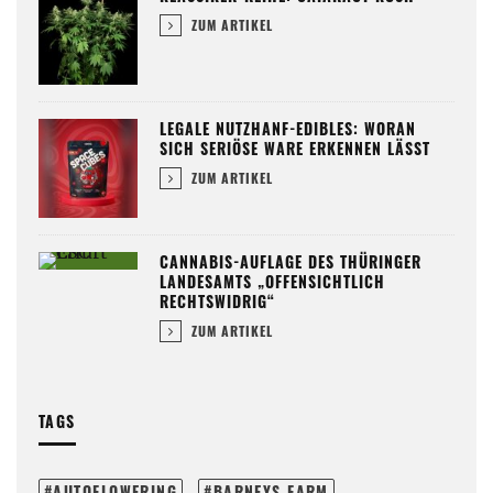
ZUM ARTIKEL
LEGALE NUTZHANF-EDIBLES: WORAN
SICH SERIÖSE WARE ERKENNEN LÄSST
ZUM ARTIKEL
CANNABIS-AUFLAGE DES THÜRINGER
LANDESAMTS „OFFENSICHTLICH
RECHTSWIDRIG“
ZUM ARTIKEL
TAGS
AUTOFLOWERING
BARNEYS FARM