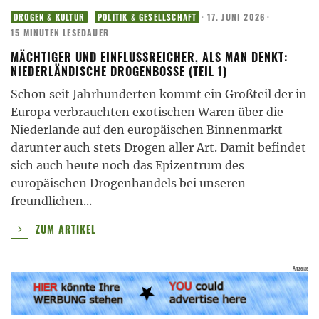
·
17. JUNI 2026
·
DROGEN & KULTUR
POLITIK & GESELLSCHAFT
15 MINUTEN LESEDAUER
MÄCHTIGER UND EINFLUSSREICHER, ALS MAN DENKT:
NIEDERLÄNDISCHE DROGENBOSSE (TEIL 1)
Schon seit Jahrhunderten kommt ein Großteil der in
Europa verbrauchten exotischen Waren über die
Niederlande auf den europäischen Binnenmarkt –
darunter auch stets Drogen aller Art. Damit befindet
sich auch heute noch das Epizentrum des
europäischen Drogenhandels bei unseren
freundlichen
...
ZUM ARTIKEL