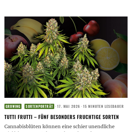
·
17. MAI 2026
·
15 MINUTEN LESEDAUER
GROWING
SORTENPORTRÄT
TUTTI FRUTTI – FÜNF BESONDERS FRUCHTIGE SORTEN
Cannabisblüten können eine schier unendliche