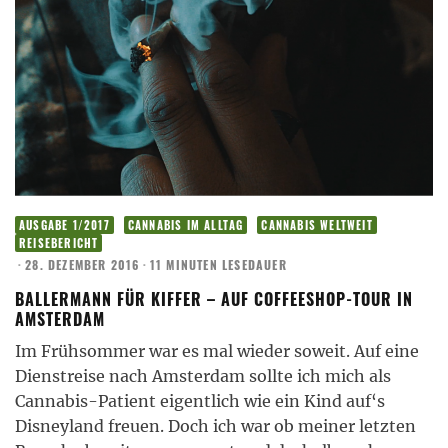
AUSGABE 1/2017
CANNABIS IM ALLTAG
CANNABIS WELTWEIT
REISEBERICHT
·
28. DEZEMBER 2016
·
11 MINUTEN LESEDAUER
BALLERMANN FÜR KIFFER – AUF COFFEESHOP-TOUR IN
AMSTERDAM
Im Frühsommer war es mal wieder soweit. Auf eine
Dienstreise nach Amsterdam sollte ich mich als
Cannabis-Patient eigentlich wie ein Kind auf‘s
Disneyland freuen. Doch ich war ob meiner letzten