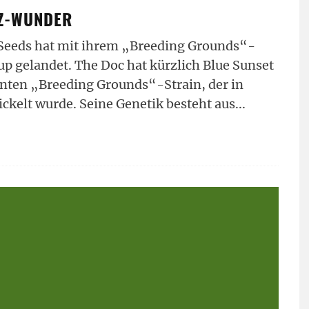
RZ-WUNDER
 Seeds hat mit ihrem „Breeding Grounds“-
p gelandet. The Doc hat kürzlich Blue Sunset
nten „Breeding Grounds“-Strain, der in
kelt wurde. Seine Genetik besteht aus
...