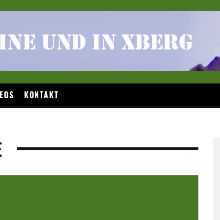
EOS
KONTAKT
E