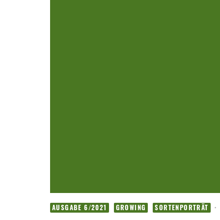
·
AUSGABE 6/2021
GROWING
SORTENPORTRÄT