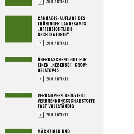
ZUM ARTIKEL
CANNABIS-AUFLAGE DES
THÜRINGER LANDESAMTS
„OFFENSICHTLICH
RECHTSWIDRIG“
ZUM ARTIKEL
ÜBERRASCHEND GUT FÜR
EINEN „NEBENBEI“-GROW:
GELATO#45
ZUM ARTIKEL
VERDAMPFEN REDUZIERT
VERBRENNUNGSSCHADSTOFFE
FAST VOLLSTÄNDIG
ZUM ARTIKEL
MÄCHTIGER UND