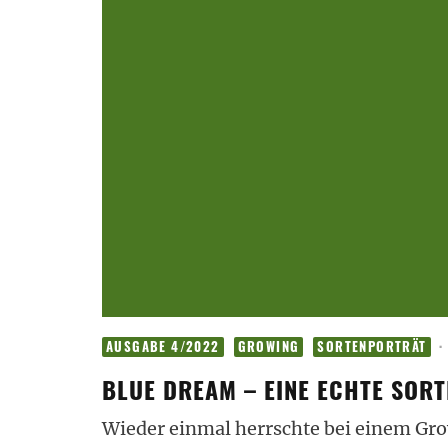
·
AUSGABE 4/2022
GROWING
SORTENPORTRÄT
BLUE DREAM – EINE ECHTE SOR
Wieder einmal herrschte bei einem Gr