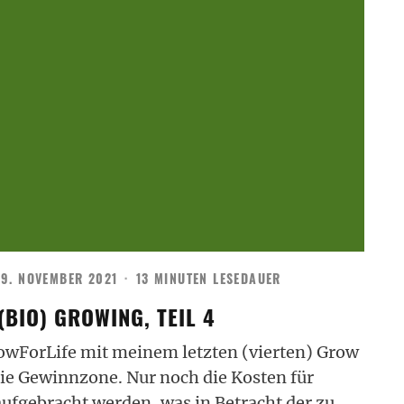
9. NOVEMBER 2021
·
13 MINUTEN LESEDAUER
(BIO) GROWING, TEIL 4
wForLife mit meinem letzten (vierten) Grow
die Gewinnzone. Nur noch die Kosten für
ufgebracht werden, was in Betracht der zu