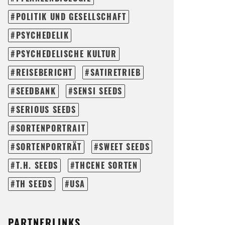
POLITIK UND GESELLSCHAFT
PSYCHEDELIK
PSYCHEDELISCHE KULTUR
REISEBERICHT
SATIRETRIEB
SEEDBANK
SENSI SEEDS
SERIOUS SEEDS
SORTENPORTRAIT
SORTENPORTRÄT
SWEET SEEDS
T.H. SEEDS
THCENE SORTEN
TH SEEDS
USA
PARTNERLINKS