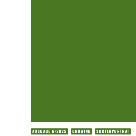
·
AUSGABE 6/2025
GROWING
SORTENPORTRÄT