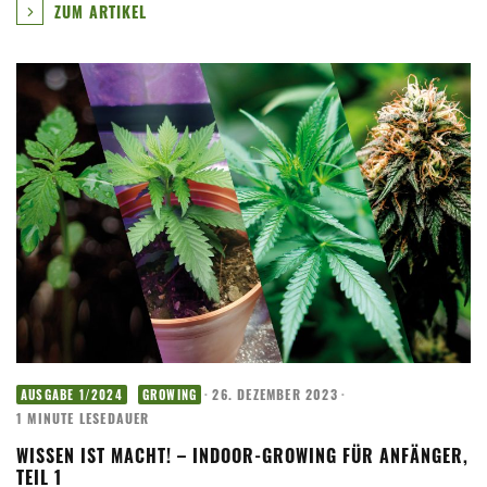
ZUM ARTIKEL
·
26. DEZEMBER 2023
·
AUSGABE 1/2024
GROWING
1 MINUTE LESEDAUER
WISSEN IST MACHT! – INDOOR-GROWING FÜR ANFÄNGER,
TEIL 1