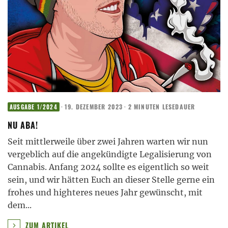
·
19. DEZEMBER 2023
·
2 MINUTEN LESEDAUER
AUSGABE 1/2024
NU ABA!
Seit mittlerweile über zwei Jahren warten wir nun
vergeblich auf die angekündigte Legalisierung von
Cannabis. Anfang 2024 sollte es eigentlich so weit
sein, und wir hätten Euch an dieser Stelle gerne ein
frohes und highteres neues Jahr gewünscht, mit
dem
...
ZUM ARTIKEL