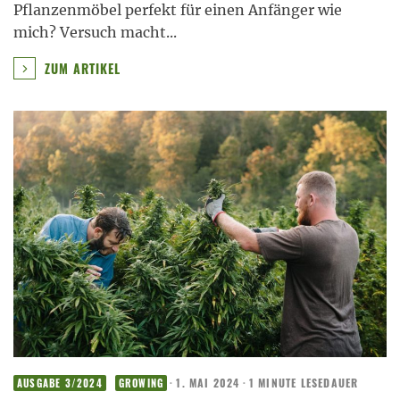
Pflanzenmöbel perfekt für einen Anfänger wie
mich? Versuch macht
...
ZUM ARTIKEL
·
1. MAI 2024
·
1 MINUTE LESEDAUER
AUSGABE 3/2024
GROWING