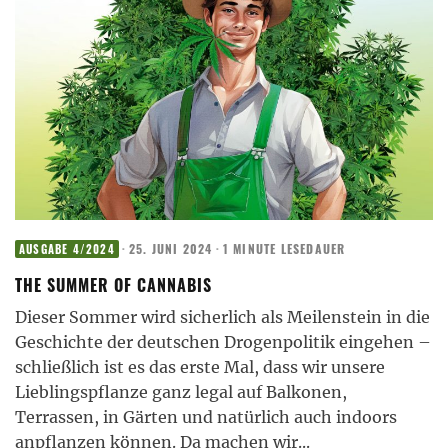
·
25. JUNI 2024
·
1 MINUTE LESEDAUER
AUSGABE 4/2024
THE SUMMER OF CANNABIS
Dieser Sommer wird sicherlich als Meilenstein in die
Geschichte der deutschen Drogenpolitik eingehen –
schließlich ist es das erste Mal, dass wir unsere
Lieblingspflanze ganz legal auf Balkonen,
Terrassen, in Gärten und natürlich auch indoors
anpflanzen können. Da machen wir
...