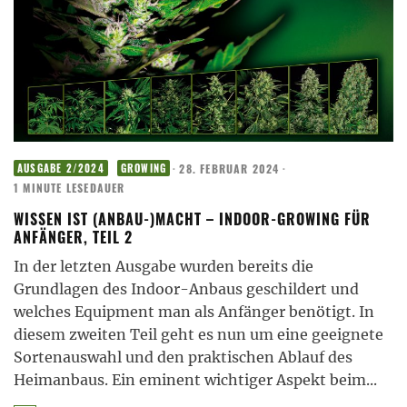
·
28. FEBRUAR 2024
·
AUSGABE 2/2024
GROWING
1 MINUTE LESEDAUER
WISSEN IST (ANBAU-)MACHT – INDOOR-GROWING FÜR
ANFÄNGER, TEIL 2
In der letzten Ausgabe wurden bereits die
Grundlagen des Indoor-Anbaus geschildert und
welches Equipment man als Anfänger benötigt. In
diesem zweiten Teil geht es nun um eine geeignete
Sortenauswahl und den praktischen Ablauf des
Heimanbaus. Ein eminent wichtiger Aspekt beim
...