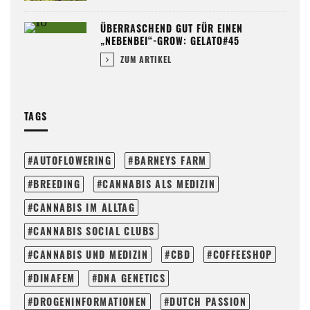
ÜBERRASCHEND GUT FÜR EINEN
„NEBENBEI“-GROW: GELATO#45
ZUM ARTIKEL
TAGS
AUTOFLOWERING
BARNEYS FARM
BREEDING
CANNABIS ALS MEDIZIN
CANNABIS IM ALLTAG
CANNABIS SOCIAL CLUBS
CANNABIS UND MEDIZIN
CBD
COFFEESHOP
DINAFEM
DNA GENETICS
DROGENINFORMATIONEN
DUTCH PASSION