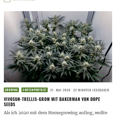
·
21. MAI 2026
·
22 MINUTEN LESEDAUER
GROWING
SORTENPORTRÄT
VIVOSUN-TRELLIS-GROW MIT BAKERMAN VON DOPE
SEEDS
Als ich 2020 mit dem Homegrowing anfing, wollte