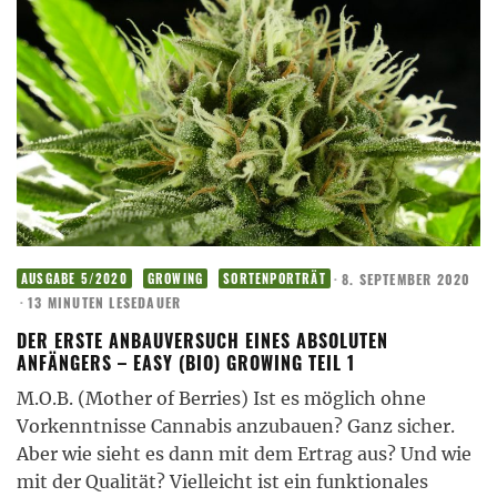
·
8. SEPTEMBER 2020
AUSGABE 5/2020
GROWING
SORTENPORTRÄT
·
13 MINUTEN LESEDAUER
DER ERSTE ANBAUVERSUCH EINES ABSOLUTEN
ANFÄNGERS – EASY (BIO) GROWING TEIL 1
M.O.B. (Mother of Berries) Ist es möglich ohne
Vorkenntnisse Cannabis anzubauen? Ganz sicher.
Aber wie sieht es dann mit dem Ertrag aus? Und wie
mit der Qualität? Vielleicht ist ein funktionales