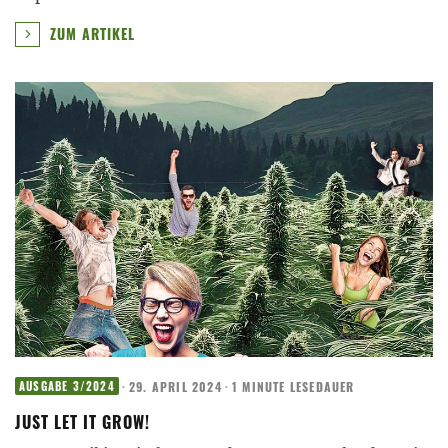
ZUM ARTIKEL
·
29. APRIL 2024
·
1 MINUTE LESEDAUER
AUSGABE 3/2024
JUST LET IT GROW!