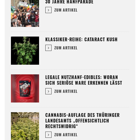
30 JAHRE HANFPARADE
ZUM ARTIKEL
KLASSIKER-REIHE: CATARACT KUSH
ZUM ARTIKEL
LEGALE NUTZHANF-EDIBLES: WORAN
SICH SERIÖSE WARE ERKENNEN LÄSST
ZUM ARTIKEL
CANNABIS-AUFLAGE DES THÜRINGER
LANDESAMTS „OFFENSICHTLICH
RECHTSWIDRIG“
ZUM ARTIKEL