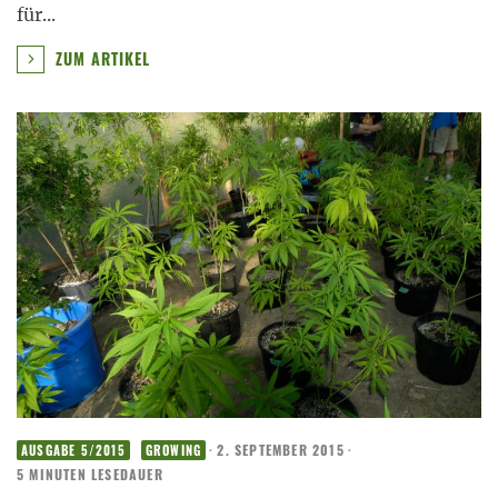
für
...
ZUM ARTIKEL
·
2. SEPTEMBER 2015
·
AUSGABE 5/2015
GROWING
5 MINUTEN LESEDAUER