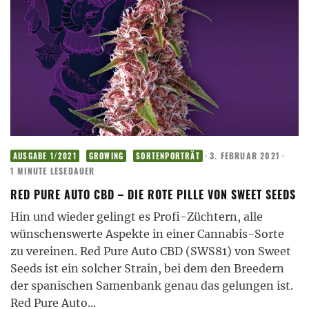
·
3. FEBRUAR 2021
·
AUSGABE 1/2021
GROWING
SORTENPORTRÄT
1 MINUTE LESEDAUER
RED PURE AUTO CBD – DIE ROTE PILLE VON SWEET SEEDS
Hin und wieder gelingt es Profi-Züchtern, alle
wünschenswerte Aspekte in einer Cannabis-Sorte
zu vereinen. Red Pure Auto CBD (SWS81) von Sweet
Seeds ist ein solcher Strain, bei dem den Breedern
der spanischen Samenbank genau das gelungen ist.
Red Pure Auto
...