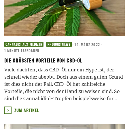
·
19. MÄRZ 2022
·
CANNABIS ALS MEDIZIN
PRODUKTNEWS
1 MINUTE LESEDAUER
DIE GRÖSSTEN VORTEILE VON CBD-ÖL
Viele dachten, dass CBD-Öl nur ein Hype ist, der
schnell wieder abebbt. Doch aus einem guten Grund
ist dies nicht der Fall. CBD-Öl hat zahlreiche
Vorteile, die nicht von der Hand zu weisen sind. So
sind die Cannabidiol-Tropfen beispielsweise für
...
ZUM ARTIKEL