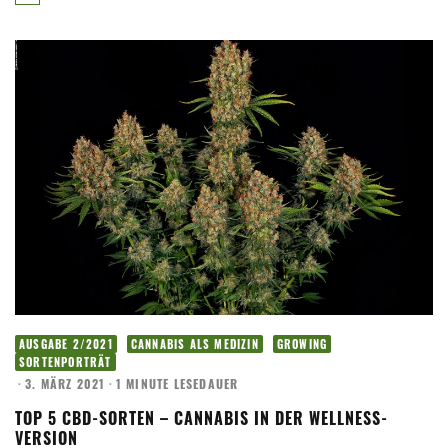
AUSGABE 2/2021
CANNABIS ALS MEDIZIN
GROWING
SORTENPORTRÄT
·
3. MÄRZ 2021
·
1 MINUTE LESEDAUER
TOP 5 CBD-SORTEN – CANNABIS IN DER WELLNESS-
VERSION