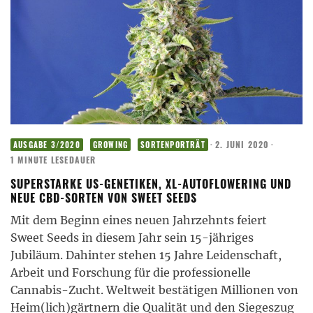
·
2. JUNI 2020
·
AUSGABE 3/2020
GROWING
SORTENPORTRÄT
1 MINUTE LESEDAUER
SUPERSTARKE US-GENETIKEN, XL-AUTOFLOWERING UND
NEUE CBD-SORTEN VON SWEET SEEDS
Mit dem Beginn eines neuen Jahrzehnts feiert
Sweet Seeds in diesem Jahr sein 15-jähriges
Jubiläum. Dahinter stehen 15 Jahre Leidenschaft,
Arbeit und Forschung für die professionelle
Cannabis-Zucht. Weltweit bestätigen Millionen von
Heim(lich)gärtnern die Qualität und den Siegeszug