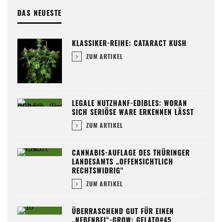
DAS NEUESTE
KLASSIKER-REIHE: CATARACT KUSH
ZUM ARTIKEL
LEGALE NUTZHANF-EDIBLES: WORAN
SICH SERIÖSE WARE ERKENNEN LÄSST
ZUM ARTIKEL
CANNABIS-AUFLAGE DES THÜRINGER
LANDESAMTS „OFFENSICHTLICH
RECHTSWIDRIG“
ZUM ARTIKEL
ÜBERRASCHEND GUT FÜR EINEN
„NEBENBEI“-GROW: GELATO#45