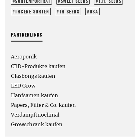
SORTENPORTRÄT
SWEET SEEDS
T.H. SEEDS
THCENE SORTEN
TH SEEDS
USA
PARTNERLINKS
Aeroponik
CBD-Produkte kaufen
Glasbongs kaufen
LED Grow
Hanfsamen kaufen
Papers, Filter & Co. kaufen
Verdampftnochmal
Growschrank kaufen