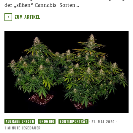
der „süßen“ Cannabis-Sorten
...
ZUM ARTIKEL
·
21. MAI 2020
·
AUSGABE 3/2020
GROWING
SORTENPORTRÄT
1 MINUTE LESEDAUER