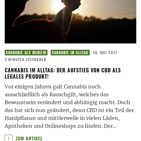
·
28. MAI 2021
·
CANNABIS ALS MEDIZIN
CANNABIS IM ALLTAG
3 MINUTEN LESEDAUER
CANNABIS IM ALLTAG: DER AUFSTIEG VON CBD ALS
LEGALES PRODUKT!
Vor einigen Jahren galt Cannabis noch
ausschließlich als Rauschgift, welches das
Bewusstsein verändert und abhängig macht. Doch
das hat sich nun geändert, denn CBD ist ein Teil der
Hanfpflanze und mittlerweile in vielen Läden,
Apotheken und Onlineshops zu finden. Der
...
ZUM ARTIKEL