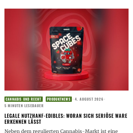
·
4. AUGUST 2026
·
CANNABIS UND RECHT
PRODUKTNEWS
5 MINUTEN LESEDAUER
LEGALE NUTZHANF-EDIBLES: WORAN SICH SERIÖSE WARE
ERKENNEN LÄSST
Neben dem regulierten Cannabis-Markt ist eine