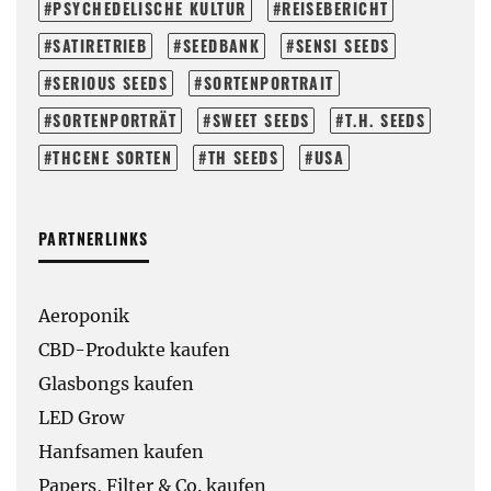
PSYCHEDELISCHE KULTUR
REISEBERICHT
SATIRETRIEB
SEEDBANK
SENSI SEEDS
SERIOUS SEEDS
SORTENPORTRAIT
SORTENPORTRÄT
SWEET SEEDS
T.H. SEEDS
THCENE SORTEN
TH SEEDS
USA
PARTNERLINKS
Aeroponik
CBD-Produkte kaufen
Glasbongs kaufen
LED Grow
Hanfsamen kaufen
Papers, Filter & Co. kaufen