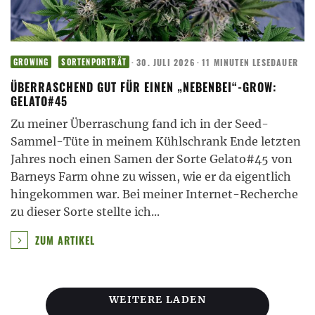
·
30. JULI 2026
·
11 MINUTEN LESEDAUER
GROWING
SORTENPORTRÄT
ÜBERRASCHEND GUT FÜR EINEN „NEBENBEI“-GROW:
GELATO#45
Zu meiner Überraschung fand ich in der Seed-
Sammel-Tüte in meinem Kühlschrank Ende letzten
Jahres noch einen Samen der Sorte Gelato#45 von
Barneys Farm ohne zu wissen, wie er da eigentlich
hingekommen war. Bei meiner Internet-Recherche
zu dieser Sorte stellte ich
...
ZUM ARTIKEL
WEITERE LADEN