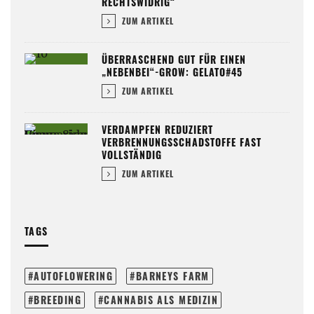
RECHTSWIDRIG“
ZUM ARTIKEL
ÜBERRASCHEND GUT FÜR EINEN
„NEBENBEI“-GROW: GELATO#45
ZUM ARTIKEL
VERDAMPFEN REDUZIERT
VERBRENNUNGSSCHADSTOFFE FAST
VOLLSTÄNDIG
ZUM ARTIKEL
TAGS
AUTOFLOWERING
BARNEYS FARM
BREEDING
CANNABIS ALS MEDIZIN