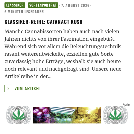
·
7. AUGUST 2026
·
KLASSIKER
SORTENPORTRÄT
6 MINUTEN LESEDAUER
KLASSIKER-REIHE: CATARACT KUSH
Manche Cannabissorten haben auch nach vielen
Jahren nichts von ihrer Faszination eingebüßt.
Während sich vor allem die Beleuchtungstechnik
rasant weiterentwickelte, erzielten gute Sorte
zuverlässig hohe Erträge, weshalb sie auch heute
noch relevant und nachgefragt sind. Unsere neue
Artikelreihe in der
...
ZUM ARTIKEL