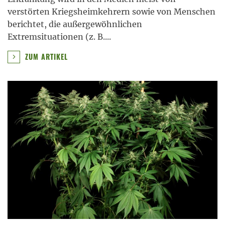
verstörten Kriegsheimkehrern sowie von Menschen
berichtet, die außergewöhnlichen
Extremsituationen (z. B.
...
ZUM ARTIKEL