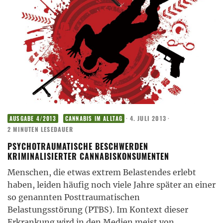
·
4. JULI 2013
·
AUSGABE 4/2013
CANNABIS IM ALLTAG
2 MINUTEN LESEDAUER
PSYCHOTRAUMATISCHE BESCHWERDEN
KRIMINALISIERTER CANNABISKONSUMENTEN
Menschen, die etwas extrem Belastendes erlebt
haben, leiden häufig noch viele Jahre später an einer
so genannten Posttraumatischen
Belastungsstörung (PTBS). Im Kontext dieser
Erkrankung wird in den Medien meist von