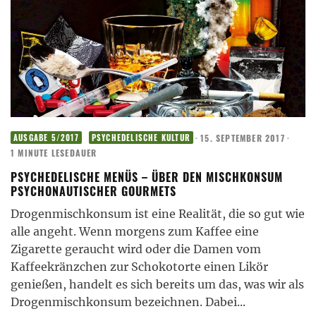
·
15. SEPTEMBER 2017
·
AUSGABE 5/2017
PSYCHEDELISCHE KULTUR
1 MINUTE LESEDAUER
PSYCHEDELISCHE MENÜS – ÜBER DEN MISCHKONSUM
PSYCHONAUTISCHER GOURMETS
Drogenmischkonsum ist eine Realität, die so gut wie
alle angeht. Wenn morgens zum Kaffee eine
Zigarette geraucht wird oder die Damen vom
Kaffeekränzchen zur Schokotorte einen Likör
genießen, handelt es sich bereits um das, was wir als
Drogenmischkonsum bezeichnen. Dabei
...