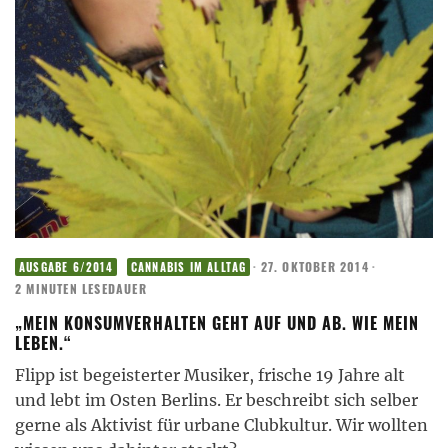
·
27. OKTOBER 2014
·
AUSGABE 6/2014
CANNABIS IM ALLTAG
2 MINUTEN LESEDAUER
„MEIN KONSUMVERHALTEN GEHT AUF UND AB. WIE MEIN
LEBEN.“
Flipp ist begeisterter Musiker, frische 19 Jahre alt
und lebt im Osten Berlins. Er beschreibt sich selber
gerne als Aktivist für urbane Clubkultur. Wir wollten