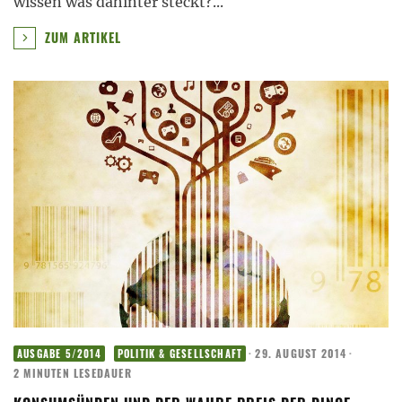
wissen was dahinter steckt?
...
ZUM ARTIKEL
·
29. AUGUST 2014
·
AUSGABE 5/2014
POLITIK & GESELLSCHAFT
2 MINUTEN LESEDAUER