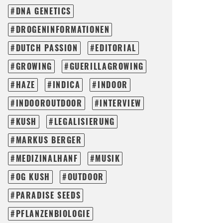
DNA GENETICS
DROGENINFORMATIONEN
DUTCH PASSION
EDITORIAL
GROWING
GUERILLAGROWING
HAZE
INDICA
INDOOR
INDOOROUTDOOR
INTERVIEW
KUSH
LEGALISIERUNG
MARKUS BERGER
MEDIZINALHANF
MUSIK
OG KUSH
OUTDOOR
PARADISE SEEDS
PFLANZENBIOLOGIE