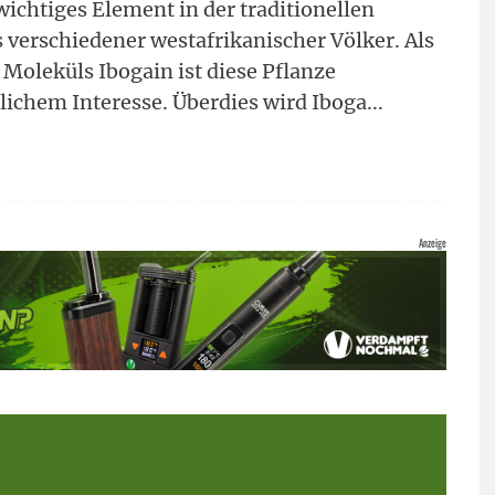
 wichtiges Element in der traditionellen
s verschiedener westafrikanischer Völker. Als
 Moleküls Ibogain ist diese Pflanze
lichem Interesse. Überdies wird Iboga
...