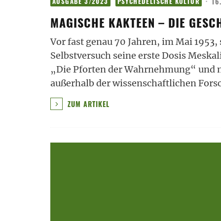
·
16
AUSGABE 3/2023
PSYCHEDELISCHE KULTUR
MAGISCHE KAKTEEN – DIE GESC
Vor fast genau 70 Jahren, im Mai 1953,
Selbstversuch seine erste Dosis Meskali
„Die Pforten der Wahrnehmung“ und m
außerhalb der wissenschaftlichen For
ZUM ARTIKEL