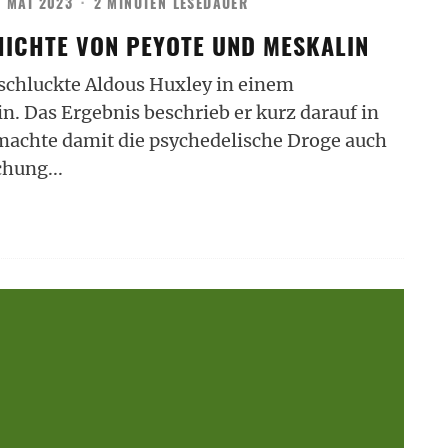
. MAI 2023
·
2 MINUTEN LESEDAUER
HICHTE VON PEYOTE UND MESKALIN
 schluckte Aldous Huxley in einem
n. Das Ergebnis beschrieb er kurz darauf in
achte damit die psychedelische Droge auch
schung
...