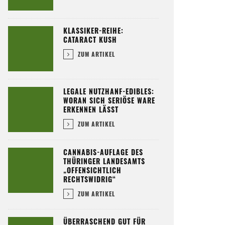
KLASSIKER-REIHE:
CATARACT KUSH
ZUM ARTIKEL
LEGALE NUTZHANF-EDIBLES:
WORAN SICH SERIÖSE WARE
ERKENNEN LÄSST
ZUM ARTIKEL
CANNABIS-AUFLAGE DES
THÜRINGER LANDESAMTS
„OFFENSICHTLICH
RECHTSWIDRIG“
ZUM ARTIKEL
ÜBERRASCHEND GUT FÜR