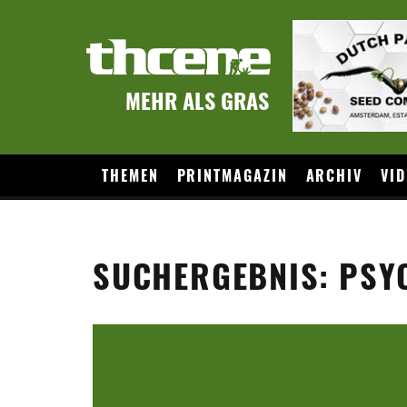
MEHR ALS GRAS
THEMEN
PRINTMAGAZIN
ARCHIV
VID
SUCHERGEBNIS: PSY