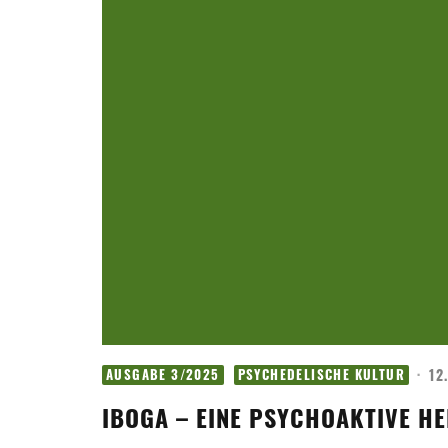
·
12
AUSGABE 3/2025
PSYCHEDELISCHE KULTUR
IBOGA – EINE PSYCHOAKTIVE HE