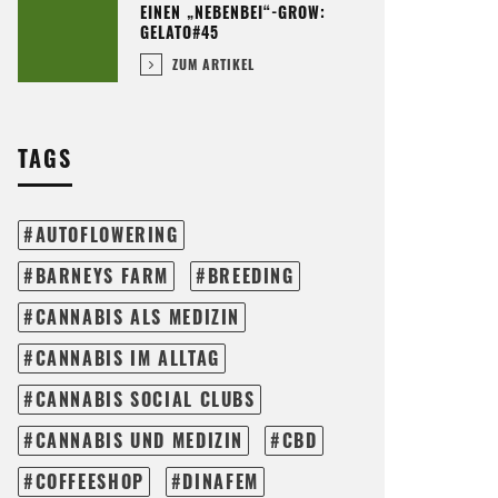
EINEN „NEBENBEI“-GROW:
GELATO#45
ZUM ARTIKEL
TAGS
AUTOFLOWERING
BARNEYS FARM
BREEDING
CANNABIS ALS MEDIZIN
CANNABIS IM ALLTAG
CANNABIS SOCIAL CLUBS
CANNABIS UND MEDIZIN
CBD
COFFEESHOP
DINAFEM