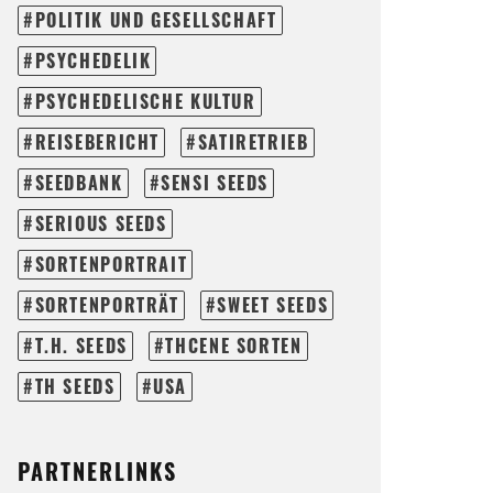
POLITIK UND GESELLSCHAFT
PSYCHEDELIK
PSYCHEDELISCHE KULTUR
REISEBERICHT
SATIRETRIEB
SEEDBANK
SENSI SEEDS
SERIOUS SEEDS
SORTENPORTRAIT
SORTENPORTRÄT
SWEET SEEDS
T.H. SEEDS
THCENE SORTEN
TH SEEDS
USA
PARTNERLINKS