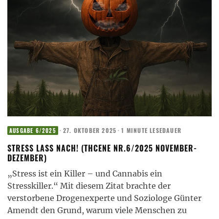
·
27. OKTOBER 2025
·
1 MINUTE LESEDAUER
AUSGABE 6/2025
STRESS LASS NACH! (THCENE NR.6/2025 NOVEMBER-
DEZEMBER)
„Stress ist ein Killer – und Cannabis ein
Stresskiller.“ Mit diesem Zitat brachte der
verstorbene Drogenexperte und Soziologe Günter
Amendt den Grund, warum viele Menschen zu