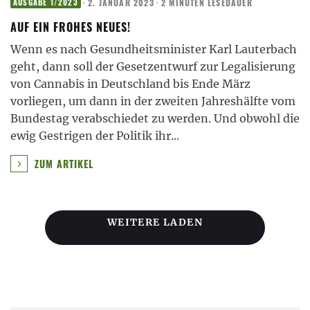
·
2. JANUAR 2023
·
2 MINUTEN LESEDAUER
AUSGABE 1/2023
AUF EIN FROHES NEUES!
Wenn es nach Gesundheitsminister Karl Lauterbach
geht, dann soll der Gesetzentwurf zur Legalisierung
von Cannabis in Deutschland bis Ende März
vorliegen, um dann in der zweiten Jahreshälfte vom
Bundestag verabschiedet zu werden. Und obwohl die
ewig Gestrigen der Politik ihr
...
ZUM ARTIKEL
WEITERE LADEN