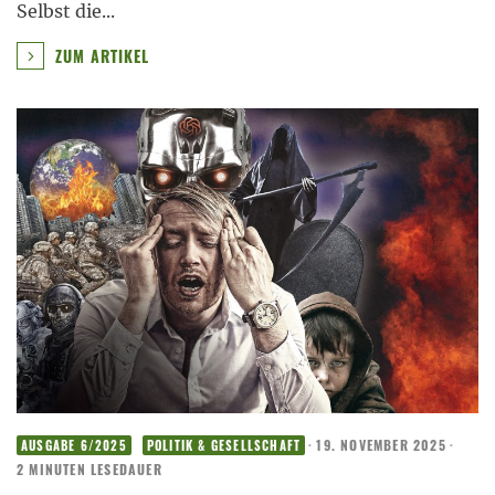
Selbst die
...
ZUM ARTIKEL
·
19. NOVEMBER 2025
·
AUSGABE 6/2025
POLITIK & GESELLSCHAFT
2 MINUTEN LESEDAUER