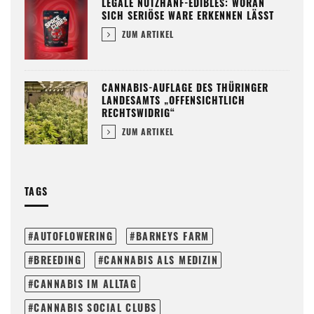
LEGALE NUTZHANF-EDIBLES: WORAN
SICH SERIÖSE WARE ERKENNEN LÄSST
ZUM ARTIKEL
CANNABIS-AUFLAGE DES THÜRINGER
LANDESAMTS „OFFENSICHTLICH
RECHTSWIDRIG“
ZUM ARTIKEL
TAGS
AUTOFLOWERING
BARNEYS FARM
BREEDING
CANNABIS ALS MEDIZIN
CANNABIS IM ALLTAG
CANNABIS SOCIAL CLUBS