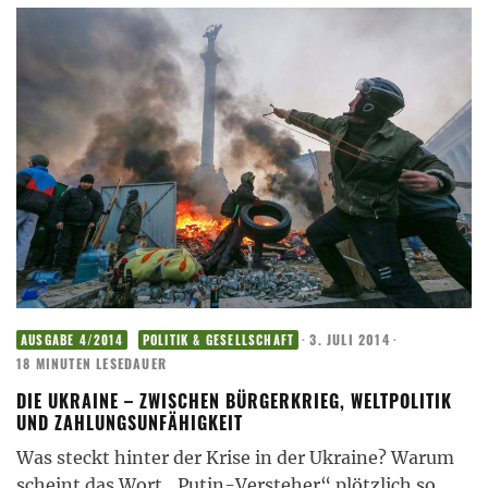
·
3. JULI 2014
·
AUSGABE 4/2014
POLITIK & GESELLSCHAFT
18 MINUTEN LESEDAUER
DIE UKRAINE – ZWISCHEN BÜRGERKRIEG, WELTPOLITIK
UND ZAHLUNGSUNFÄHIGKEIT
Was steckt hinter der Krise in der Ukraine? Warum
scheint das Wort „Putin-Versteher“ plötzlich so