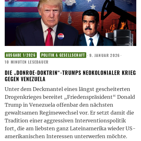
·
9. JANUAR 2026
·
AUSGABE 1/2026
POLITIK & GESELLSCHAFT
10 MINUTEN LESEDAUER
DIE „DONROE-DOKTRIN“-TRUMPS NEOKOLONIALER KRIEG
GEGEN VENEZUELA
Unter dem Deckmantel eines längst gescheiterten
Drogenkrieges bereitet „Friedenspräsident“ Donald
Trump in Venezuela offenbar den nächsten
gewaltsamen Regimewechsel vor. Er setzt damit die
Tradition einer aggressiven Interventionspolitik
fort, die am liebsten ganz Lateinamerika wieder US-
amerikanischen Interessen unterwerfen möchte.