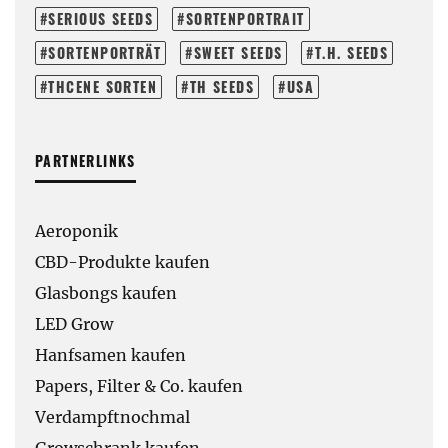
SERIOUS SEEDS
SORTENPORTRAIT
SORTENPORTRÄT
SWEET SEEDS
T.H. SEEDS
THCENE SORTEN
TH SEEDS
USA
PARTNERLINKS
Aeroponik
CBD-Produkte kaufen
Glasbongs kaufen
LED Grow
Hanfsamen kaufen
Papers, Filter & Co. kaufen
Verdampftnochmal