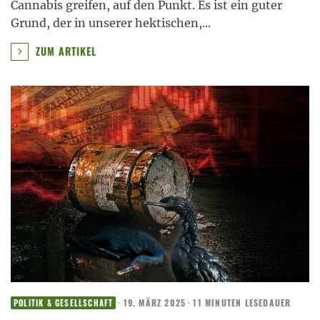
Cannabis greifen, auf den Punkt. Es ist ein guter
Grund, der in unserer hektischen,
...
ZUM ARTIKEL
·
19. MÄRZ 2025
·
11 MINUTEN LESEDAUER
POLITIK & GESELLSCHAFT