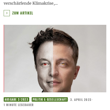
verschärfende Klimakrise,
...
ZUM ARTIKEL
·
3. APRIL 2023
·
AUSGABE 2/2023
POLITIK & GESELLSCHAFT
1 MINUTE LESEDAUER