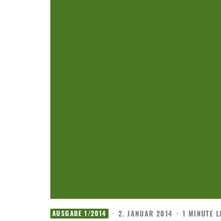
·
2. JANUAR 2014
·
1 MINUTE 
AUSGABE 1/2014