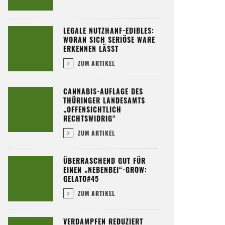
LEGALE NUTZHANF-EDIBLES:
WORAN SICH SERIÖSE WARE
ERKENNEN LÄSST
ZUM ARTIKEL
CANNABIS-AUFLAGE DES
THÜRINGER LANDESAMTS
„OFFENSICHTLICH
RECHTSWIDRIG“
ZUM ARTIKEL
ÜBERRASCHEND GUT FÜR
EINEN „NEBENBEI“-GROW:
GELATO#45
ZUM ARTIKEL
VERDAMPFEN REDUZIERT