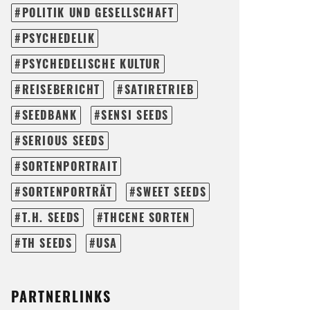
POLITIK UND GESELLSCHAFT
PSYCHEDELIK
PSYCHEDELISCHE KULTUR
REISEBERICHT
SATIRETRIEB
SEEDBANK
SENSI SEEDS
SERIOUS SEEDS
SORTENPORTRAIT
SORTENPORTRÄT
SWEET SEEDS
T.H. SEEDS
THCENE SORTEN
TH SEEDS
USA
PARTNERLINKS