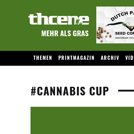
MEHR ALS GRAS
THEMEN
PRINTMAGAZIN
ARCHIV
VID
#CANNABIS CUP