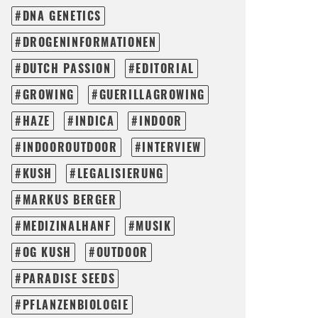
DNA GENETICS
DROGENINFORMATIONEN
DUTCH PASSION
EDITORIAL
GROWING
GUERILLAGROWING
HAZE
INDICA
INDOOR
INDOOROUTDOOR
INTERVIEW
KUSH
LEGALISIERUNG
MARKUS BERGER
MEDIZINALHANF
MUSIK
OG KUSH
OUTDOOR
PARADISE SEEDS
PFLANZENBIOLOGIE