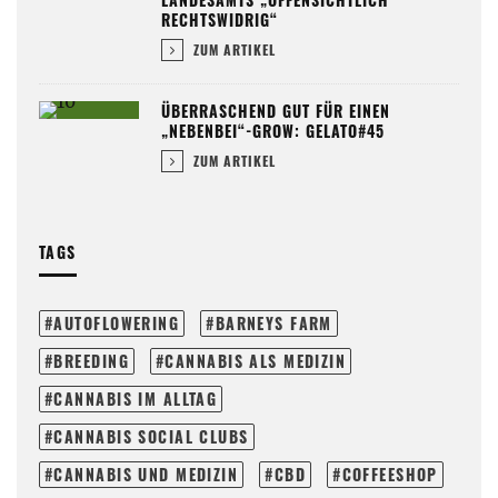
RECHTSWIDRIG“
ZUM ARTIKEL
ÜBERRASCHEND GUT FÜR EINEN
„NEBENBEI“-GROW: GELATO#45
ZUM ARTIKEL
TAGS
AUTOFLOWERING
BARNEYS FARM
BREEDING
CANNABIS ALS MEDIZIN
CANNABIS IM ALLTAG
CANNABIS SOCIAL CLUBS
CANNABIS UND MEDIZIN
CBD
COFFEESHOP