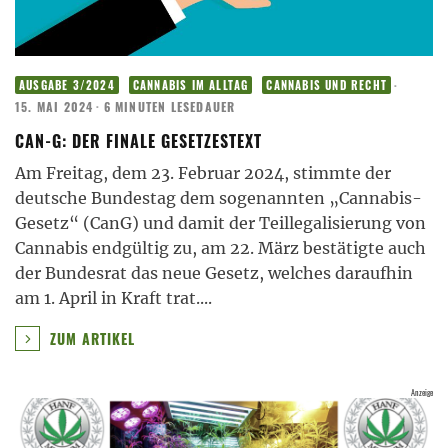
·
AUSGABE 3/2024
CANNABIS IM ALLTAG
CANNABIS UND RECHT
15. MAI 2024
·
6 MINUTEN LESEDAUER
CAN-G: DER FINALE GESETZESTEXT
Am Freitag, dem 23. Februar 2024, stimmte der
deutsche Bundestag dem sogenannten „Cannabis-
Gesetz“ (CanG) und damit der Teillegalisierung von
Cannabis endgültig zu, am 22. März bestätigte auch
der Bundesrat das neue Gesetz, welches daraufhin
am 1. April in Kraft trat.
...
ZUM ARTIKEL