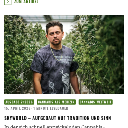
ZUM ARTIKEL
·
AUSGABE 2/2026
CANNABIS ALS MEDIZIN
CANNABIS WELTWEIT
15. APRIL 2026
·
1 MINUTE LESEDAUER
SKYWORLD – AUFGEBAUT AUF TRADITION UND SINN
In der sich schnell entwickelnden Cannabis-