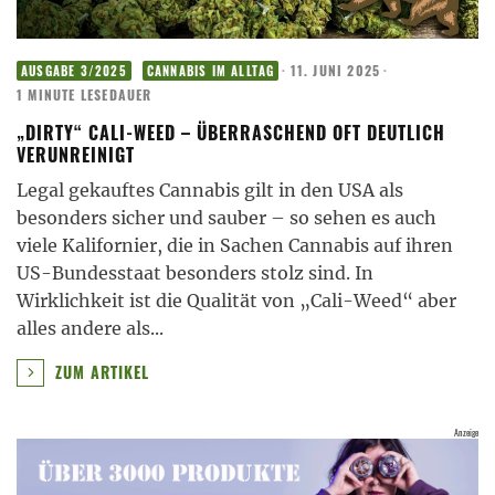
·
11. JUNI 2025
·
AUSGABE 3/2025
CANNABIS IM ALLTAG
1 MINUTE LESEDAUER
„DIRTY“ CALI-WEED – ÜBERRASCHEND OFT DEUTLICH
VERUNREINIGT
Legal gekauftes Cannabis gilt in den USA als
besonders sicher und sauber – so sehen es auch
viele Kalifornier, die in Sachen Cannabis auf ihren
US-Bundesstaat besonders stolz sind. In
Wirklichkeit ist die Qualität von „Cali-Weed“ aber
alles andere als
...
ZUM ARTIKEL