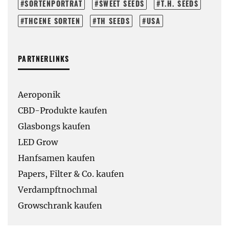
SORTENPORTRÄT
SWEET SEEDS
T.H. SEEDS
THCENE SORTEN
TH SEEDS
USA
PARTNERLINKS
Aeroponik
CBD-Produkte kaufen
Glasbongs kaufen
LED Grow
Hanfsamen kaufen
Papers, Filter & Co. kaufen
Verdampftnochmal
Growschrank kaufen