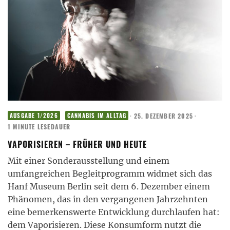
·
25. DEZEMBER 2025
·
AUSGABE 1/2026
CANNABIS IM ALLTAG
1 MINUTE LESEDAUER
VAPORISIEREN – FRÜHER UND HEUTE
Mit einer Sonderausstellung und einem
umfangreichen Begleitprogramm widmet sich das
Hanf Museum Berlin seit dem 6. Dezember einem
Phänomen, das in den vergangenen Jahrzehnten
eine bemerkenswerte Entwicklung durchlaufen hat:
dem Vaporisieren. Diese Konsumform nutzt die