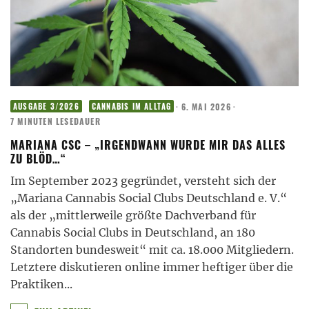
·
6. MAI 2026
·
AUSGABE 3/2026
CANNABIS IM ALLTAG
7 MINUTEN LESEDAUER
MARIANA CSC – „IRGENDWANN WURDE MIR DAS ALLES
ZU BLÖD…“
Im September 2023 gegründet, versteht sich der
„Mariana Cannabis Social Clubs Deutschland e. V.“
als der „mittlerweile größte Dachverband für
Cannabis Social Clubs in Deutschland, an 180
Standorten bundesweit“ mit ca. 18.000 Mitgliedern.
Letztere diskutieren online immer heftiger über die
Praktiken
...