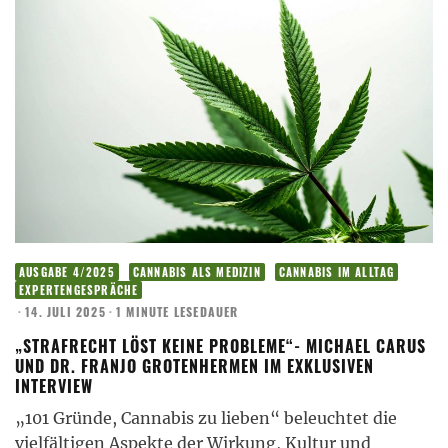
AUSGABE 4/2025
CANNABIS ALS MEDIZIN
CANNABIS IM ALLTAG
EXPERTENGESPRÄCHE
·
14. JULI 2025
·
1 MINUTE LESEDAUER
„STRAFRECHT LÖST KEINE PROBLEME“- MICHAEL CARUS
UND DR. FRANJO GROTENHERMEN IM EXKLUSIVEN
INTERVIEW
„101 Gründe, Cannabis zu lieben“ beleuchtet die
vielfältigen Aspekte der Wirkung, Kultur und