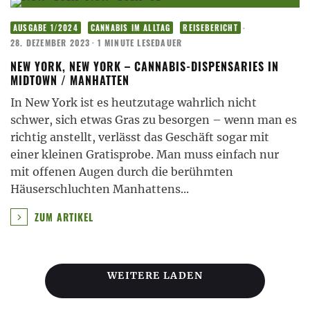
·
AUSGABE 1/2024
CANNABIS IM ALLTAG
REISEBERICHT
28. DEZEMBER 2023
·
1 MINUTE LESEDAUER
NEW YORK, NEW YORK – CANNABIS-DISPENSARIES IN
MIDTOWN / MANHATTEN
In New York ist es heutzutage wahrlich nicht
schwer, sich etwas Gras zu besorgen – wenn man es
richtig anstellt, verlässt das Geschäft sogar mit
einer kleinen Gratisprobe. Man muss einfach nur
mit offenen Augen durch die berühmten
Häuserschluchten Manhattens
...
ZUM ARTIKEL
WEITERE LADEN