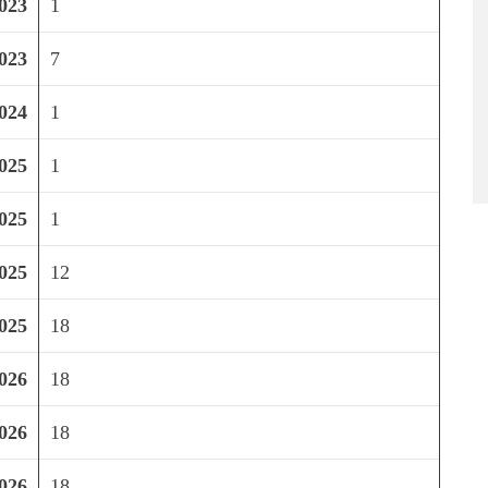
023
1
023
7
024
1
025
1
025
1
025
12
025
18
026
18
026
18
026
18