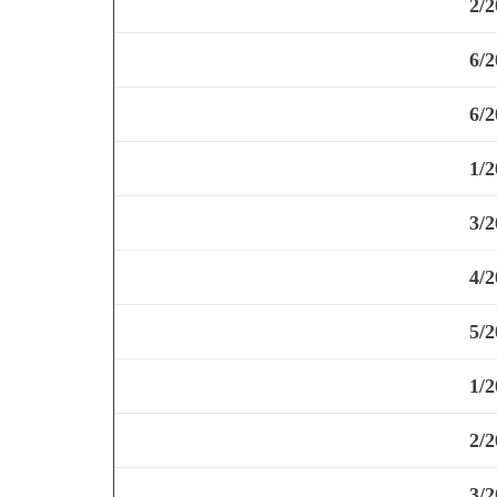
2/2
6/2
6/2
1/2
3/2
4/2
5/2
1/2
2/2
3/2