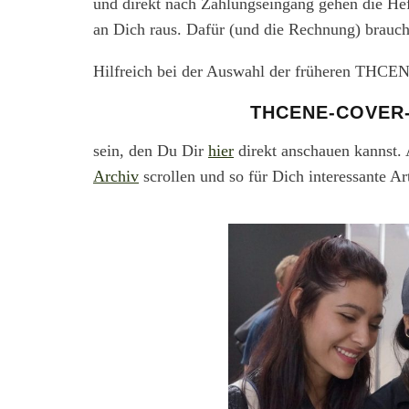
und direkt nach Zahlungseingang gehen die He
an Dich raus. Dafür (und die Rechnung) brauche
Hilfreich bei der Auswahl der früheren THCE
THCENE-COVER-
sein, den Du Dir
hier
direkt anschauen kannst. 
Archiv
scrollen und so für Dich interessante A