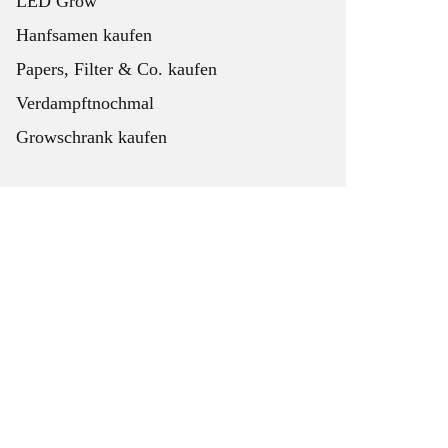
LED Grow
Hanfsamen kaufen
Papers, Filter & Co. kaufen
Verdampftnochmal
Growschrank kaufen