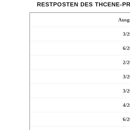
RESTPOSTEN DES THCENE-PR
Ausg
3/2
6/2
2/2
3/2
3/2
4/2
6/2