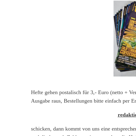
Hefte gehen postalisch für 3,- Euro (netto + Ve
Ausgabe raus, Bestellungen bitte einfach per E
redakt
schicken, dann kommt von uns eine entspreche