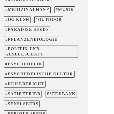
MEDIZINALHANF
MUSIK
OG KUSH
OUTDOOR
PARADISE SEEDS
PFLANZENBIOLOGIE
POLITIK UND
GESELLSCHAFT
PSYCHEDELIK
PSYCHEDELISCHE KULTUR
REISEBERICHT
SATIRETRIEB
SEEDBANK
SENSI SEEDS
SERIOUS SEEDS