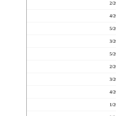
2/2
4/2
5/2
3/2
5/2
2/2
3/2
4/2
1/2