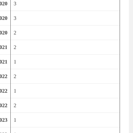
020
3
020
3
020
2
021
2
021
1
022
2
022
1
022
2
023
1