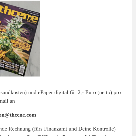
rsandkosten) und ePaper digital für 2,- Euro (netto) pro
mail an
ion@thcene.com
nde Rechnung (fürs Finanzamt und Deine Kontrolle)