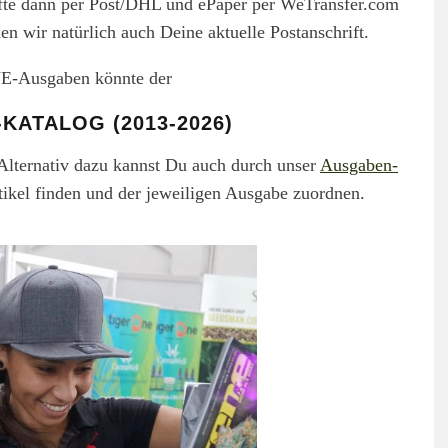
fte dann per Post/DHL und ePaper per WeTransfer.com
n wir natürlich auch Deine aktuelle Postanschrift.
NE-Ausgaben könnte der
KATALOG (2013-2026)
Alternativ dazu kannst Du auch durch unser
Ausgaben-
rtikel finden und der jeweiligen Ausgabe zuordnen.