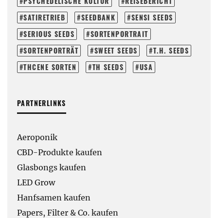
PSYCHEDELISCHE KULTUR
REISEBERICHT
SATIRETRIEB
SEEDBANK
SENSI SEEDS
SERIOUS SEEDS
SORTENPORTRAIT
SORTENPORTRÄT
SWEET SEEDS
T.H. SEEDS
THCENE SORTEN
TH SEEDS
USA
PARTNERLINKS
Aeroponik
CBD-Produkte kaufen
Glasbongs kaufen
LED Grow
Hanfsamen kaufen
Papers, Filter & Co. kaufen