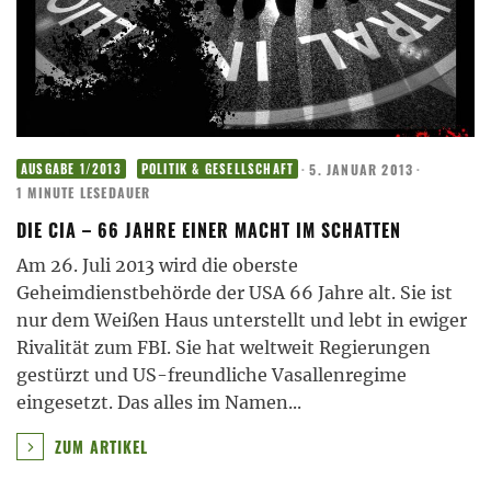
·
5. JANUAR 2013
·
AUSGABE 1/2013
POLITIK & GESELLSCHAFT
1 MINUTE LESEDAUER
DIE CIA – 66 JAHRE EINER MACHT IM SCHATTEN
Am 26. Juli 2013 wird die oberste
Geheimdienstbehörde der USA 66 Jahre alt. Sie ist
nur dem Weißen Haus unterstellt und lebt in ewiger
Rivalität zum FBI. Sie hat weltweit Regierungen
gestürzt und US-freundliche Vasallenregime
eingesetzt. Das alles im Namen
...
ZUM ARTIKEL