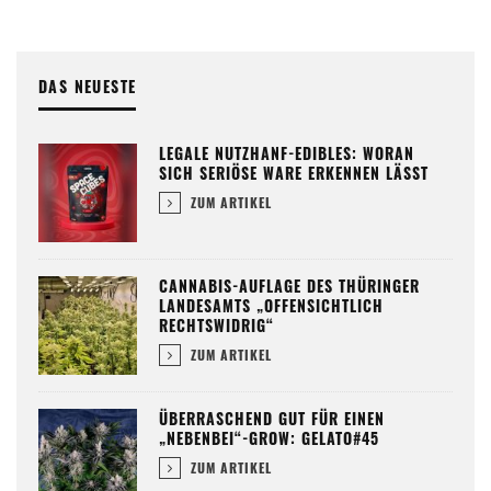
DAS NEUESTE
LEGALE NUTZHANF-EDIBLES: WORAN
SICH SERIÖSE WARE ERKENNEN LÄSST
ZUM ARTIKEL
CANNABIS-AUFLAGE DES THÜRINGER
LANDESAMTS „OFFENSICHTLICH
RECHTSWIDRIG“
ZUM ARTIKEL
ÜBERRASCHEND GUT FÜR EINEN
„NEBENBEI“-GROW: GELATO#45
ZUM ARTIKEL