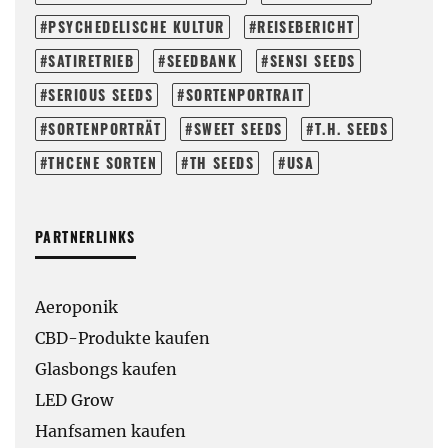
PSYCHEDELISCHE KULTUR
REISEBERICHT
SATIRETRIEB
SEEDBANK
SENSI SEEDS
SERIOUS SEEDS
SORTENPORTRAIT
SORTENPORTRÄT
SWEET SEEDS
T.H. SEEDS
THCENE SORTEN
TH SEEDS
USA
PARTNERLINKS
Aeroponik
CBD-Produkte kaufen
Glasbongs kaufen
LED Grow
Hanfsamen kaufen