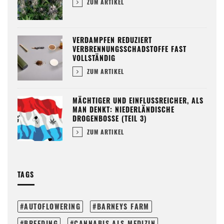
ZUM ARTIKEL
VERDAMPFEN REDUZIERT
VERBRENNUNGSSCHADSTOFFE FAST
VOLLSTÄNDIG
ZUM ARTIKEL
MÄCHTIGER UND EINFLUSSREICHER, ALS
MAN DENKT: NIEDERLÄNDISCHE
DROGENBOSSE (TEIL 3)
ZUM ARTIKEL
TAGS
AUTOFLOWERING
BARNEYS FARM
BREEDING
CANNABIS ALS MEDIZIN