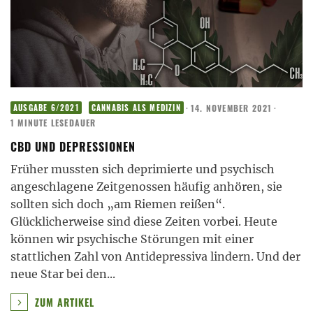
·
14. NOVEMBER 2021
·
AUSGABE 6/2021
CANNABIS ALS MEDIZIN
1 MINUTE LESEDAUER
CBD UND DEPRESSIONEN
Früher mussten sich deprimierte und psychisch
angeschlagene Zeitgenossen häufig anhören, sie
sollten sich doch „am Riemen reißen“.
Glücklicherweise sind diese Zeiten vorbei. Heute
können wir psychische Störungen mit einer
stattlichen Zahl von Antidepressiva lindern. Und der
neue Star bei den
...
ZUM ARTIKEL