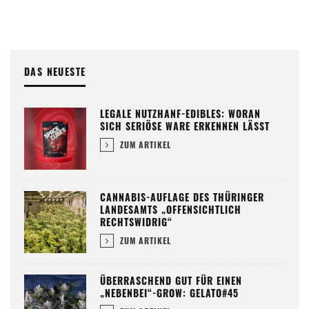
DAS NEUESTE
LEGALE NUTZHANF-EDIBLES: WORAN
SICH SERIÖSE WARE ERKENNEN LÄSST
ZUM ARTIKEL
CANNABIS-AUFLAGE DES THÜRINGER
LANDESAMTS „OFFENSICHTLICH
RECHTSWIDRIG“
ZUM ARTIKEL
ÜBERRASCHEND GUT FÜR EINEN
„NEBENBEI“-GROW: GELATO#45