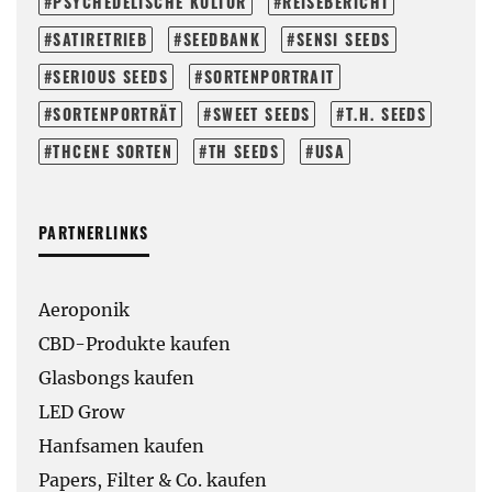
PSYCHEDELISCHE KULTUR
REISEBERICHT
SATIRETRIEB
SEEDBANK
SENSI SEEDS
SERIOUS SEEDS
SORTENPORTRAIT
SORTENPORTRÄT
SWEET SEEDS
T.H. SEEDS
THCENE SORTEN
TH SEEDS
USA
PARTNERLINKS
Aeroponik
CBD-Produkte kaufen
Glasbongs kaufen
LED Grow
Hanfsamen kaufen
Papers, Filter & Co. kaufen