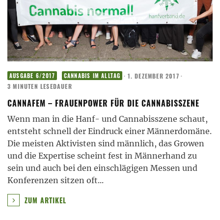
·
1. DEZEMBER 2017
·
AUSGABE 6/2017
CANNABIS IM ALLTAG
3 MINUTEN LESEDAUER
CANNAFEM – FRAUENPOWER FÜR DIE CANNABISSZENE
Wenn man in die Hanf- und Cannabisszene schaut,
entsteht schnell der Eindruck einer Männerdomäne.
Die meisten Aktivisten sind männlich, das Growen
und die Expertise scheint fest in Männerhand zu
sein und auch bei den einschlägigen Messen und
Konferenzen sitzen oft
...
ZUM ARTIKEL