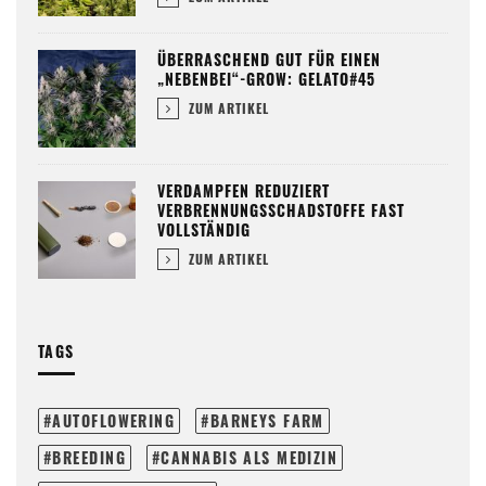
ÜBERRASCHEND GUT FÜR EINEN
„NEBENBEI“-GROW: GELATO#45
ZUM ARTIKEL
VERDAMPFEN REDUZIERT
VERBRENNUNGSSCHADSTOFFE FAST
VOLLSTÄNDIG
ZUM ARTIKEL
TAGS
AUTOFLOWERING
BARNEYS FARM
BREEDING
CANNABIS ALS MEDIZIN