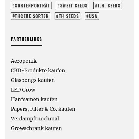
SORTENPORTRÄT
SWEET SEEDS
T.H. SEEDS
THCENE SORTEN
TH SEEDS
USA
PARTNERLINKS
Aeroponik
CBD-Produkte kaufen
Glasbongs kaufen
LED Grow
Hanfsamen kaufen
Papers, Filter & Co. kaufen
Verdampftnochmal
Growschrank kaufen