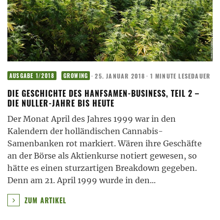
·
25. JANUAR 2018
·
1 MINUTE LESEDAUER
AUSGABE 1/2018
GROWING
DIE GESCHICHTE DES HANFSAMEN-BUSINESS, TEIL 2 –
DIE NULLER-JAHRE BIS HEUTE
Der Monat April des Jahres 1999 war in den
Kalendern der holländischen Cannabis-
Samenbanken rot markiert. Wären ihre Geschäfte
an der Börse als Aktienkurse notiert gewesen, so
hätte es einen sturzartigen Breakdown gegeben.
Denn am 21. April 1999 wurde in den
...
ZUM ARTIKEL