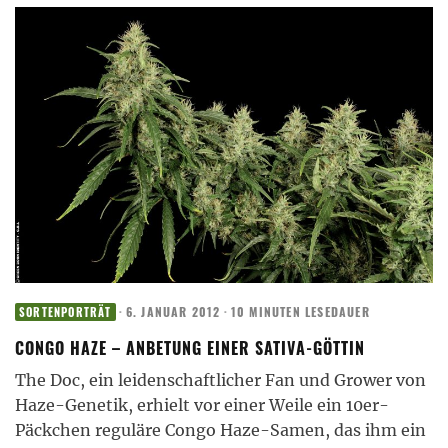
·
6. JANUAR 2012
·
10 MINUTEN LESEDAUER
SORTENPORTRÄT
CONGO HAZE – ANBETUNG EINER SATIVA-GÖTTIN
The Doc, ein leidenschaftlicher Fan und Grower von
Haze-Genetik, erhielt vor einer Weile ein 10er-
Päckchen reguläre Congo Haze-Samen, das ihm ein