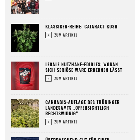
KLASSIKER-REIHE: CATARACT KUSH
ZUM ARTIKEL
LEGALE NUTZHANF-EDIBLES: WORAN
SICH SERIÖSE WARE ERKENNEN LÄSST
ZUM ARTIKEL
CANNABIS-AUFLAGE DES THÜRINGER
LANDESAMTS „OFFENSICHTLICH
RECHTSWIDRIG“
ZUM ARTIKEL
ÜBERRASCHEND GUT FÜR EINEN