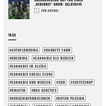
„NEBENBEI“-GROW: GELATO#45
ZUM ARTIKEL
TAGS
AUTOFLOWERING
BARNEYS FARM
BREEDING
CANNABIS ALS MEDIZIN
CANNABIS IM ALLTAG
CANNABIS SOCIAL CLUBS
CANNABIS UND MEDIZIN
CBD
COFFEESHOP
DINAFEM
DNA GENETICS
DROGENINFORMATIONEN
DUTCH PASSION