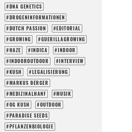
DNA GENETICS
DROGENINFORMATIONEN
DUTCH PASSION
EDITORIAL
GROWING
GUERILLAGROWING
HAZE
INDICA
INDOOR
INDOOROUTDOOR
INTERVIEW
KUSH
LEGALISIERUNG
MARKUS BERGER
MEDIZINALHANF
MUSIK
OG KUSH
OUTDOOR
PARADISE SEEDS
PFLANZENBIOLOGIE