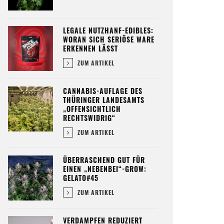
LEGALE NUTZHANF-EDIBLES:
WORAN SICH SERIÖSE WARE
ERKENNEN LÄSST
ZUM ARTIKEL
CANNABIS-AUFLAGE DES
THÜRINGER LANDESAMTS
„OFFENSICHTLICH
RECHTSWIDRIG“
ZUM ARTIKEL
ÜBERRASCHEND GUT FÜR
EINEN „NEBENBEI“-GROW:
GELATO#45
ZUM ARTIKEL
VERDAMPFEN REDUZIERT