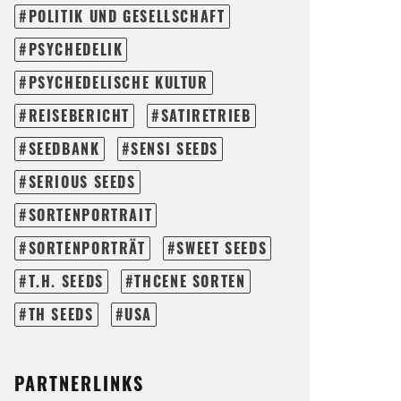
POLITIK UND GESELLSCHAFT
PSYCHEDELIK
PSYCHEDELISCHE KULTUR
REISEBERICHT
SATIRETRIEB
SEEDBANK
SENSI SEEDS
SERIOUS SEEDS
SORTENPORTRAIT
SORTENPORTRÄT
SWEET SEEDS
T.H. SEEDS
THCENE SORTEN
TH SEEDS
USA
PARTNERLINKS