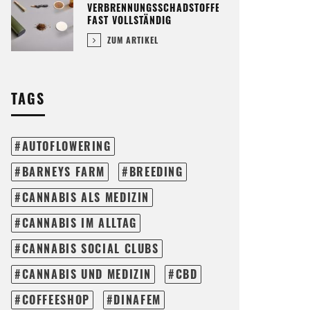
VERBRENNUNGSSCHADSTOFFE
FAST VOLLSTÄNDIG
ZUM ARTIKEL
TAGS
AUTOFLOWERING
BARNEYS FARM
BREEDING
CANNABIS ALS MEDIZIN
CANNABIS IM ALLTAG
CANNABIS SOCIAL CLUBS
CANNABIS UND MEDIZIN
CBD
COFFEESHOP
DINAFEM