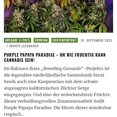
·
10. SEPTEMBER 2025
AUSGABE 5/2025
GROWING
SORTENPORTRÄT
·
1 MINUTE LESEDAUER
PURPLE PAPAYA PARADISE – OH WIE FRUCHTIG KANN
CANNABIS SEIN!
Im Rahmen ihres „Breeding Grounds“-Projekts ist
die legendäre niederländische Samenbank Sensi
Seeds auch eine Kooperation mit dem schwer
angesagten kalifornischen Züchter Serge
eingegangen. Und eine der verlockendsten Früchte
dieser verheißungsvollen Zusammenarbeit heißt
Purple Papaya Paradise. Die Eltern dieser wunderbar
tropisch
...