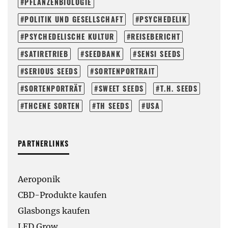
PFLANZENBIOLOGIE
POLITIK UND GESELLSCHAFT
PSYCHEDELIK
PSYCHEDELISCHE KULTUR
REISEBERICHT
SATIRETRIEB
SEEDBANK
SENSI SEEDS
SERIOUS SEEDS
SORTENPORTRAIT
SORTENPORTRÄT
SWEET SEEDS
T.H. SEEDS
THCENE SORTEN
TH SEEDS
USA
PARTNERLINKS
Aeroponik
CBD-Produkte kaufen
Glasbongs kaufen
LED Grow