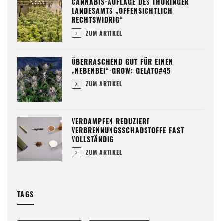
CANNABIS-AUFLAGE DES THÜRINGER
LANDESAMTS „OFFENSICHTLICH
RECHTSWIDRIG“
ZUM ARTIKEL
ÜBERRASCHEND GUT FÜR EINEN
„NEBENBEI“-GROW: GELATO#45
ZUM ARTIKEL
VERDAMPFEN REDUZIERT
VERBRENNUNGSSCHADSTOFFE FAST
VOLLSTÄNDIG
ZUM ARTIKEL
TAGS