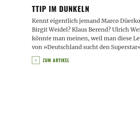
TTIP IM DUNKELN
Kennt eigentlich jemand Marco Düerkop
Birgit Weidel? Klaus Berend? Ulrich Wei
könnte man meinen, weil man diese Leu
von »Deutschland sucht den Superstar«
ZUM ARTIKEL