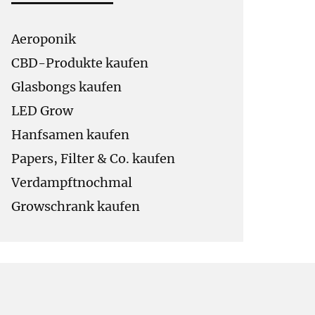
Aeroponik
CBD-Produkte kaufen
Glasbongs kaufen
LED Grow
Hanfsamen kaufen
Papers, Filter & Co. kaufen
Verdampftnochmal
Growschrank kaufen