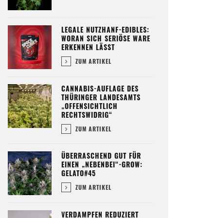
LEGALE NUTZHANF-EDIBLES:
WORAN SICH SERIÖSE WARE
ERKENNEN LÄSST
ZUM ARTIKEL
CANNABIS-AUFLAGE DES
THÜRINGER LANDESAMTS
„OFFENSICHTLICH
RECHTSWIDRIG“
ZUM ARTIKEL
ÜBERRASCHEND GUT FÜR
EINEN „NEBENBEI“-GROW:
GELATO#45
ZUM ARTIKEL
VERDAMPFEN REDUZIERT