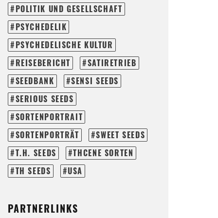
POLITIK UND GESELLSCHAFT
PSYCHEDELIK
PSYCHEDELISCHE KULTUR
REISEBERICHT
SATIRETRIEB
SEEDBANK
SENSI SEEDS
SERIOUS SEEDS
SORTENPORTRAIT
SORTENPORTRÄT
SWEET SEEDS
T.H. SEEDS
THCENE SORTEN
TH SEEDS
USA
PARTNERLINKS