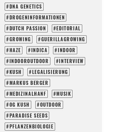
DNA GENETICS
DROGENINFORMATIONEN
DUTCH PASSION
EDITORIAL
GROWING
GUERILLAGROWING
HAZE
INDICA
INDOOR
INDOOROUTDOOR
INTERVIEW
KUSH
LEGALISIERUNG
MARKUS BERGER
MEDIZINALHANF
MUSIK
OG KUSH
OUTDOOR
PARADISE SEEDS
PFLANZENBIOLOGIE