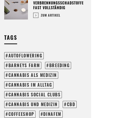
VERBRENNUNGSSCHADSTOFFE
FAST VOLLSTÄNDIG
ZUM ARTIKEL
TAGS
AUTOFLOWERING
BARNEYS FARM
BREEDING
CANNABIS ALS MEDIZIN
CANNABIS IM ALLTAG
CANNABIS SOCIAL CLUBS
CANNABIS UND MEDIZIN
CBD
COFFEESHOP
DINAFEM