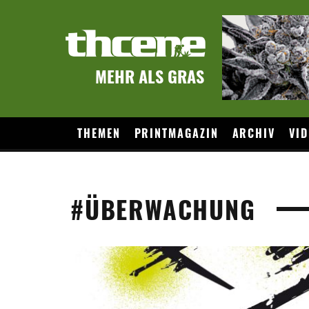
MEHR ALS GRAS
THEMEN
PRINTMAGAZIN
ARCHIV
VID
#ÜBERWACHUNG