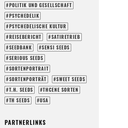
POLITIK UND GESELLSCHAFT
PSYCHEDELIK
PSYCHEDELISCHE KULTUR
REISEBERICHT
SATIRETRIEB
SEEDBANK
SENSI SEEDS
SERIOUS SEEDS
SORTENPORTRAIT
SORTENPORTRÄT
SWEET SEEDS
T.H. SEEDS
THCENE SORTEN
TH SEEDS
USA
PARTNERLINKS