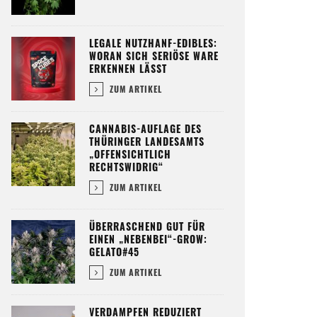
LEGALE NUTZHANF-EDIBLES:
WORAN SICH SERIÖSE WARE
ERKENNEN LÄSST
ZUM ARTIKEL
CANNABIS-AUFLAGE DES
THÜRINGER LANDESAMTS
„OFFENSICHTLICH
RECHTSWIDRIG“
ZUM ARTIKEL
ÜBERRASCHEND GUT FÜR
EINEN „NEBENBEI“-GROW:
GELATO#45
ZUM ARTIKEL
VERDAMPFEN REDUZIERT