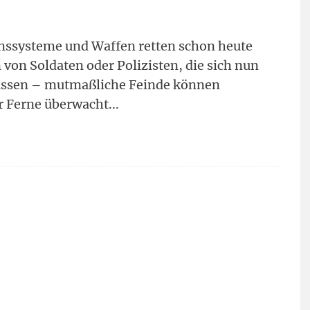
onssysteme und Waffen retten schon heute
von Soldaten oder Polizisten, die sich nun
müssen – mutmaßliche Feinde können
r Ferne überwacht
...