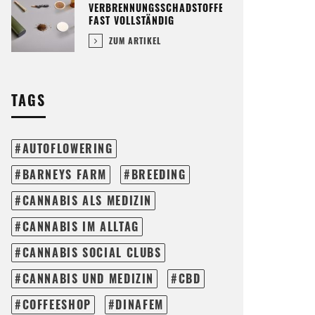
VERBRENNUNGSSCHADSTOFFE
FAST VOLLSTÄNDIG
ZUM ARTIKEL
TAGS
AUTOFLOWERING
BARNEYS FARM
BREEDING
CANNABIS ALS MEDIZIN
CANNABIS IM ALLTAG
CANNABIS SOCIAL CLUBS
CANNABIS UND MEDIZIN
CBD
COFFEESHOP
DINAFEM