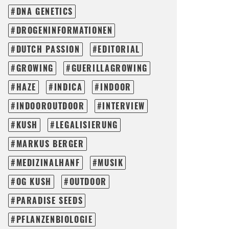
DNA GENETICS
DROGENINFORMATIONEN
DUTCH PASSION
EDITORIAL
GROWING
GUERILLAGROWING
HAZE
INDICA
INDOOR
INDOOROUTDOOR
INTERVIEW
KUSH
LEGALISIERUNG
MARKUS BERGER
MEDIZINALHANF
MUSIK
OG KUSH
OUTDOOR
PARADISE SEEDS
PFLANZENBIOLOGIE