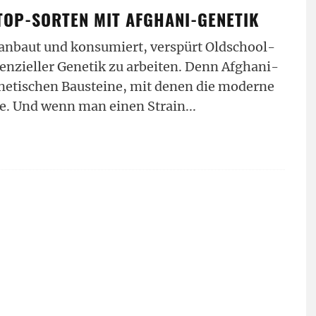
TOP-SORTEN MIT AFGHANI-GENETIK
anbaut und konsumiert, verspürt Oldschool-
senzieller Genetik zu arbeiten. Denn Afghani-
enetischen Bausteine, mit denen die moderne
e. Und wenn man einen Strain
...