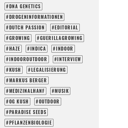
DNA GENETICS
DROGENINFORMATIONEN
DUTCH PASSION
EDITORIAL
GROWING
GUERILLAGROWING
HAZE
INDICA
INDOOR
INDOOROUTDOOR
INTERVIEW
KUSH
LEGALISIERUNG
MARKUS BERGER
MEDIZINALHANF
MUSIK
OG KUSH
OUTDOOR
PARADISE SEEDS
PFLANZENBIOLOGIE