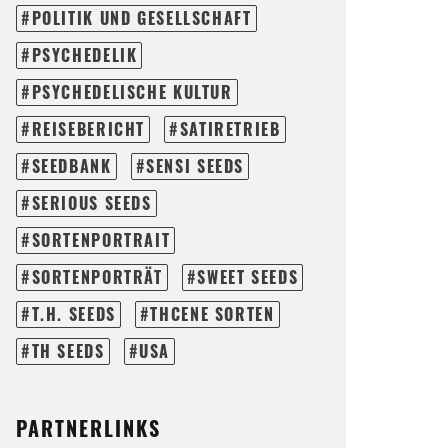
POLITIK UND GESELLSCHAFT
PSYCHEDELIK
PSYCHEDELISCHE KULTUR
REISEBERICHT
SATIRETRIEB
SEEDBANK
SENSI SEEDS
SERIOUS SEEDS
SORTENPORTRAIT
SORTENPORTRÄT
SWEET SEEDS
T.H. SEEDS
THCENE SORTEN
TH SEEDS
USA
PARTNERLINKS