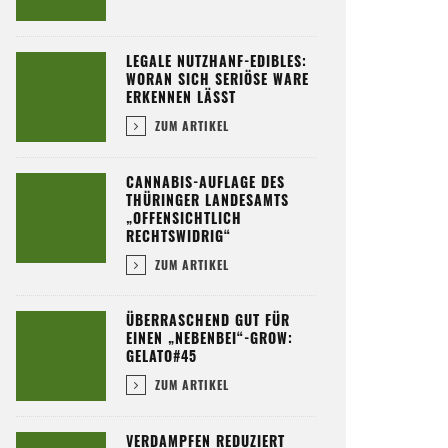
LEGALE NUTZHANF-EDIBLES:
WORAN SICH SERIÖSE WARE
ERKENNEN LÄSST
ZUM ARTIKEL
CANNABIS-AUFLAGE DES
THÜRINGER LANDESAMTS
„OFFENSICHTLICH
RECHTSWIDRIG“
ZUM ARTIKEL
ÜBERRASCHEND GUT FÜR
EINEN „NEBENBEI“-GROW:
GELATO#45
ZUM ARTIKEL
VERDAMPFEN REDUZIERT