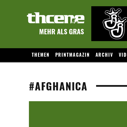
MEHR ALS GRAS
THEMEN
PRINTMAGAZIN
ARCHIV
VID
#AFGHANICA