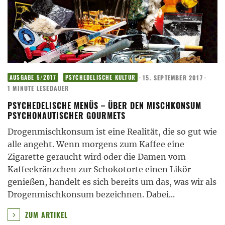
·
15. SEPTEMBER 2017
·
AUSGABE 5/2017
PSYCHEDELISCHE KULTUR
1 MINUTE LESEDAUER
PSYCHEDELISCHE MENÜS – ÜBER DEN MISCHKONSUM
PSYCHONAUTISCHER GOURMETS
Drogenmischkonsum ist eine Realität, die so gut wie
alle angeht. Wenn morgens zum Kaffee eine
Zigarette geraucht wird oder die Damen vom
Kaffeekränzchen zur Schokotorte einen Likör
genießen, handelt es sich bereits um das, was wir als
Drogenmischkonsum bezeichnen. Dabei
...
ZUM ARTIKEL