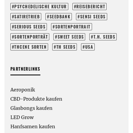
PSYCHEDELISCHE KULTUR
REISEBERICHT
SATIRETRIEB
SEEDBANK
SENSI SEEDS
SERIOUS SEEDS
SORTENPORTRAIT
SORTENPORTRÄT
SWEET SEEDS
T.H. SEEDS
THCENE SORTEN
TH SEEDS
USA
PARTNERLINKS
Aeroponik
CBD-Produkte kaufen
Glasbongs kaufen
LED Grow
Hanfsamen kaufen