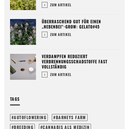
ZUM ARTIKEL
ÜBERRASCHEND GUT FÜR EINEN
„NEBENBEI“-GROW: GELATO#45
ZUM ARTIKEL
VERDAMPFEN REDUZIERT
VERBRENNUNGSSCHADSTOFFE FAST
VOLLSTÄNDIG
ZUM ARTIKEL
TAGS
AUTOFLOWERING
BARNEYS FARM
BREEDING
CANNABIS ALS MEDIZIN