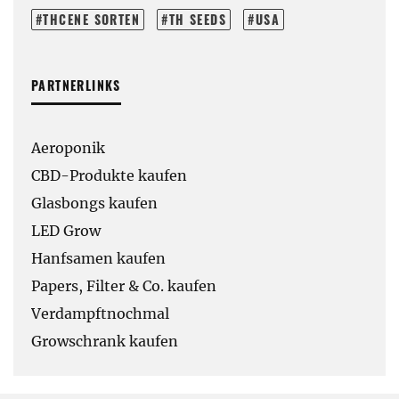
THCENE SORTEN
TH SEEDS
USA
PARTNERLINKS
Aeroponik
CBD-Produkte kaufen
Glasbongs kaufen
LED Grow
Hanfsamen kaufen
Papers, Filter & Co. kaufen
Verdampftnochmal
Growschrank kaufen