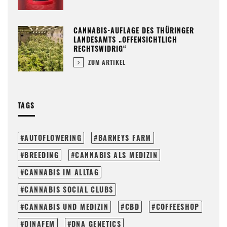
CANNABIS-AUFLAGE DES THÜRINGER
LANDESAMTS „OFFENSICHTLICH
RECHTSWIDRIG“
ZUM ARTIKEL
TAGS
AUTOFLOWERING
BARNEYS FARM
BREEDING
CANNABIS ALS MEDIZIN
CANNABIS IM ALLTAG
CANNABIS SOCIAL CLUBS
CANNABIS UND MEDIZIN
CBD
COFFEESHOP
DINAFEM
DNA GENETICS