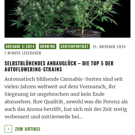
·
21. OKTOBER 2024
·
AUSGABE 5/2024
GROWING
SORTENPORTRÄT
1 MINUTE LESEDAUER
SELBSTBLÜHENDES ANBAUGLÜCK – DIE TOP 5 DER
AUTOFLOWERING-STRAINS
Automatisch blühende Cannabis-Sorten sind seit
vielen Jahren weltweit auf dem Vormarsch, ihr
Siegeszug ist ungebrochen und kein Ende
abzusehen. Ihre Qualität, sowohl was die Potenz als
auch das Aroma betrifft, hat sich mit der Zeit stetig
verbessert und mittlerweile bei
...
ZUM ARTIKEL