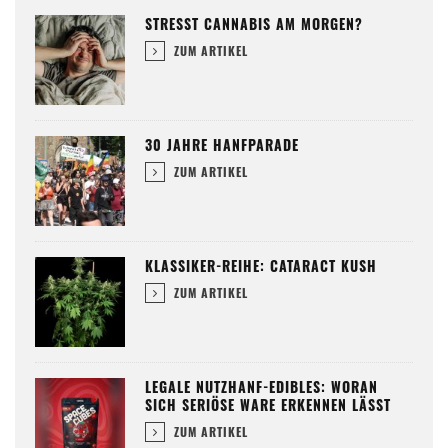
STRESST CANNABIS AM MORGEN?
ZUM ARTIKEL
30 JAHRE HANFPARADE
ZUM ARTIKEL
KLASSIKER-REIHE: CATARACT KUSH
ZUM ARTIKEL
LEGALE NUTZHANF-EDIBLES: WORAN
SICH SERIÖSE WARE ERKENNEN LÄSST
ZUM ARTIKEL