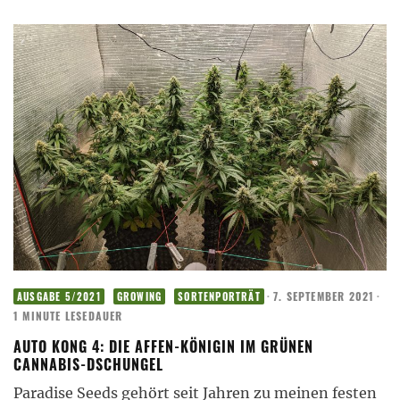
·
7. SEPTEMBER 2021
·
AUSGABE 5/2021
GROWING
SORTENPORTRÄT
1 MINUTE LESEDAUER
AUTO KONG 4: DIE AFFEN-KÖNIGIN IM GRÜNEN
CANNABIS-DSCHUNGEL
Paradise Seeds gehört seit Jahren zu meinen festen