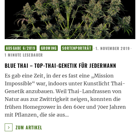
·
1. NOVEMBER 2019
·
AUSGABE 6/2019
GROWING
SORTENPORTRÄT
1 MINUTE LESEDAUER
BLUE THAI – TOP-THAI-GENETIK FÜR JEDERMANN
Es gab eine Zeit, in der es fast eine „Mission
Impossible“ war, indoors unter Kunstlicht Thai-
Genetik anzubauen. Weil Thai-Landrassen von
Natur aus zur Zwittrigkeit neigen, konnten die
frühen Homegrower in den 60er und 70er Jahren
mit Pflanzen, die sie aus
...
ZUM ARTIKEL