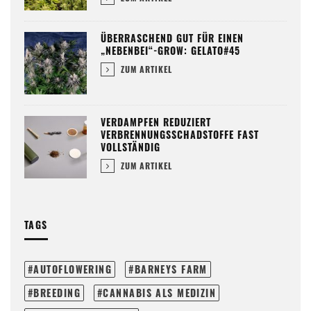
ÜBERRASCHEND GUT FÜR EINEN
„NEBENBEI“-GROW: GELATO#45
ZUM ARTIKEL
VERDAMPFEN REDUZIERT
VERBRENNUNGSSCHADSTOFFE FAST
VOLLSTÄNDIG
ZUM ARTIKEL
TAGS
AUTOFLOWERING
BARNEYS FARM
BREEDING
CANNABIS ALS MEDIZIN