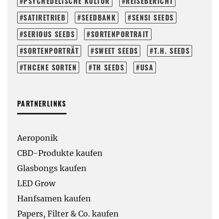
PSYCHEDELISCHE KULTUR
REISEBERICHT
SATIRETRIEB
SEEDBANK
SENSI SEEDS
SERIOUS SEEDS
SORTENPORTRAIT
SORTENPORTRÄT
SWEET SEEDS
T.H. SEEDS
THCENE SORTEN
TH SEEDS
USA
PARTNERLINKS
Aeroponik
CBD-Produkte kaufen
Glasbongs kaufen
LED Grow
Hanfsamen kaufen
Papers, Filter & Co. kaufen