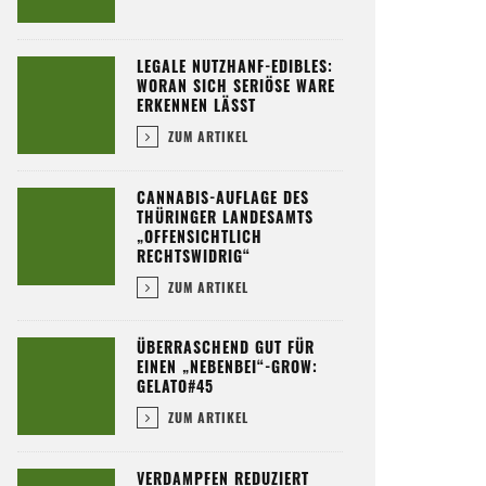
LEGALE NUTZHANF-EDIBLES:
WORAN SICH SERIÖSE WARE
ERKENNEN LÄSST
ZUM ARTIKEL
CANNABIS-AUFLAGE DES
THÜRINGER LANDESAMTS
„OFFENSICHTLICH
RECHTSWIDRIG“
ZUM ARTIKEL
ÜBERRASCHEND GUT FÜR
EINEN „NEBENBEI“-GROW:
GELATO#45
ZUM ARTIKEL
VERDAMPFEN REDUZIERT