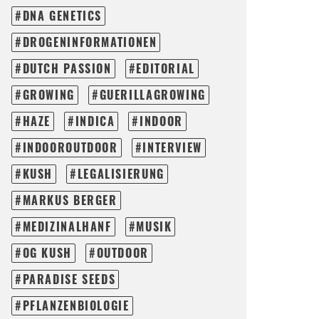
DNA GENETICS
DROGENINFORMATIONEN
DUTCH PASSION
EDITORIAL
GROWING
GUERILLAGROWING
HAZE
INDICA
INDOOR
INDOOROUTDOOR
INTERVIEW
KUSH
LEGALISIERUNG
MARKUS BERGER
MEDIZINALHANF
MUSIK
OG KUSH
OUTDOOR
PARADISE SEEDS
PFLANZENBIOLOGIE