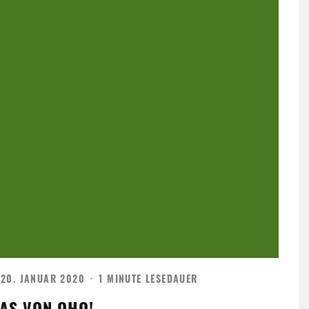
20. JANUAR 2020
·
1 MINUTE LESEDAUER
WAS VON OHO!