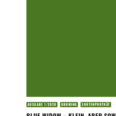
·
AUSGABE 1/2020
GROWING
SORTENPORTRÄT
BLUE WIDOW – KLEIN, ABER SO