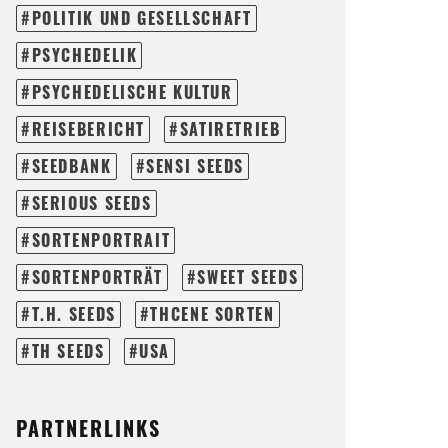
POLITIK UND GESELLSCHAFT
PSYCHEDELIK
PSYCHEDELISCHE KULTUR
REISEBERICHT
SATIRETRIEB
SEEDBANK
SENSI SEEDS
SERIOUS SEEDS
SORTENPORTRAIT
SORTENPORTRÄT
SWEET SEEDS
T.H. SEEDS
THCENE SORTEN
TH SEEDS
USA
PARTNERLINKS