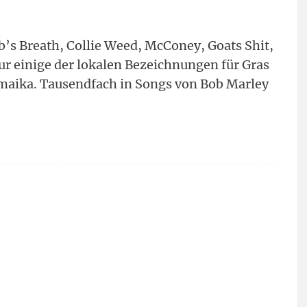
T
’s Breath, Collie Weed, McConey, Goats Shit,
nur einige der lokalen Bezeichnungen für Gras
amaika. Tausendfach in Songs von Bob Marley