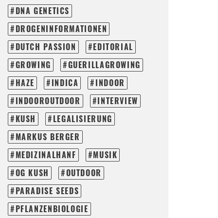
DNA GENETICS
DROGENINFORMATIONEN
DUTCH PASSION
EDITORIAL
GROWING
GUERILLAGROWING
HAZE
INDICA
INDOOR
INDOOROUTDOOR
INTERVIEW
KUSH
LEGALISIERUNG
MARKUS BERGER
MEDIZINALHANF
MUSIK
OG KUSH
OUTDOOR
PARADISE SEEDS
PFLANZENBIOLOGIE