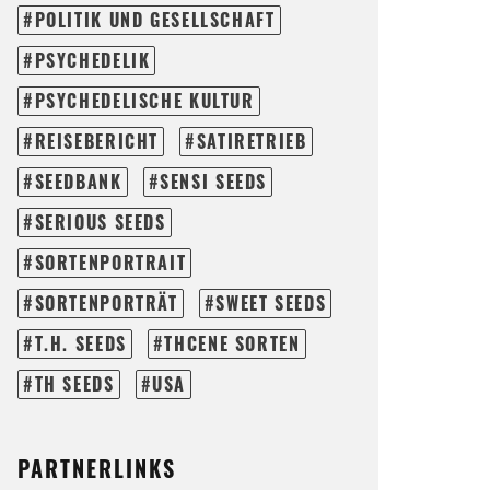
POLITIK UND GESELLSCHAFT
PSYCHEDELIK
PSYCHEDELISCHE KULTUR
REISEBERICHT
SATIRETRIEB
SEEDBANK
SENSI SEEDS
SERIOUS SEEDS
SORTENPORTRAIT
SORTENPORTRÄT
SWEET SEEDS
T.H. SEEDS
THCENE SORTEN
TH SEEDS
USA
PARTNERLINKS