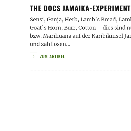
THE DOCS JAMAIKA-EXPERIMEN
Sensi, Ganja, Herb, Lamb’s Bread, Lamb
Goat’s Horn, Burr, Cotton – dies sind 
bzw. Marihuana auf der Karibikinsel J
und zahllosen
...
ZUM ARTIKEL