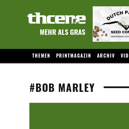
MEHR ALS GRAS
THEMEN
PRINTMAGAZIN
ARCHIV
VID
#BOB MARLEY