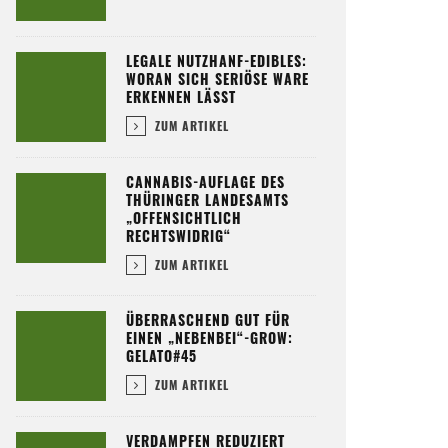
LEGALE NUTZHANF-EDIBLES:
WORAN SICH SERIÖSE WARE
ERKENNEN LÄSST
ZUM ARTIKEL
CANNABIS-AUFLAGE DES
THÜRINGER LANDESAMTS
„OFFENSICHTLICH
RECHTSWIDRIG“
ZUM ARTIKEL
ÜBERRASCHEND GUT FÜR
EINEN „NEBENBEI“-GROW:
GELATO#45
ZUM ARTIKEL
VERDAMPFEN REDUZIERT