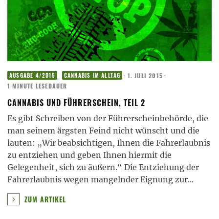
·
1. JULI 2015
·
AUSGABE 4/2015
CANNABIS IM ALLTAG
1 MINUTE LESEDAUER
CANNABIS UND FÜHRERSCHEIN, TEIL 2
Es gibt Schreiben von der Führerscheinbehörde, die
man seinem ärgsten Feind nicht wünscht und die
lauten: „Wir beabsichtigen, Ihnen die Fahrerlaubnis
zu entziehen und geben Ihnen hiermit die
Gelegenheit, sich zu äußern.“ Die Entziehung der
Fahrerlaubnis wegen mangelnder Eignung zur
...
ZUM ARTIKEL