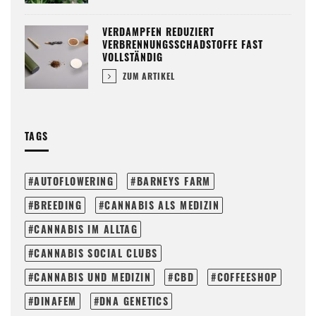
VERDAMPFEN REDUZIERT
VERBRENNUNGSSCHADSTOFFE FAST
VOLLSTÄNDIG
ZUM ARTIKEL
TAGS
AUTOFLOWERING
BARNEYS FARM
BREEDING
CANNABIS ALS MEDIZIN
CANNABIS IM ALLTAG
CANNABIS SOCIAL CLUBS
CANNABIS UND MEDIZIN
CBD
COFFEESHOP
DINAFEM
DNA GENETICS