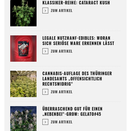
KLASSIKER-REIHE: CATARACT KUSH
ZUM ARTIKEL
LEGALE NUTZHANF-EDIBLES: WORAN
SICH SERIÖSE WARE ERKENNEN LÄSST
ZUM ARTIKEL
CANNABIS-AUFLAGE DES THÜRINGER
LANDESAMTS „OFFENSICHTLICH
RECHTSWIDRIG“
ZUM ARTIKEL
ÜBERRASCHEND GUT FÜR EINEN
„NEBENBEI“-GROW: GELATO#45
ZUM ARTIKEL