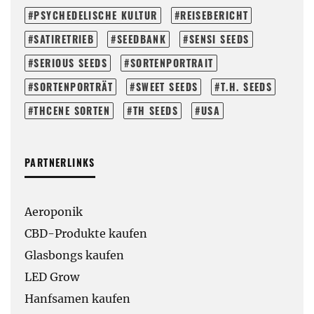
PSYCHEDELISCHE KULTUR
REISEBERICHT
SATIRETRIEB
SEEDBANK
SENSI SEEDS
SERIOUS SEEDS
SORTENPORTRAIT
SORTENPORTRÄT
SWEET SEEDS
T.H. SEEDS
THCENE SORTEN
TH SEEDS
USA
PARTNERLINKS
Aeroponik
CBD-Produkte kaufen
Glasbongs kaufen
LED Grow
Hanfsamen kaufen