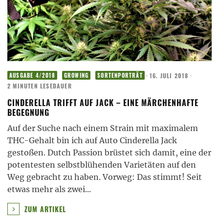
·
16. JULI 2018
·
AUSGABE 4/2018
GROWING
SORTENPORTRÄT
2 MINUTEN LESEDAUER
CINDERELLA TRIFFT AUF JACK – EINE MÄRCHENHAFTE
BEGEGNUNG
Auf der Suche nach einem Strain mit maximalem
THC-Gehalt bin ich auf Auto Cinderella Jack
gestoßen. Dutch Passion brüstet sich damit, eine der
potentesten selbstblühenden Varietäten auf den
Weg gebracht zu haben. Vorweg: Das stimmt! Seit
etwas mehr als zwei
...
ZUM ARTIKEL