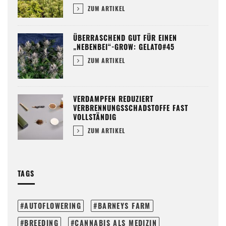
ZUM ARTIKEL
ÜBERRASCHEND GUT FÜR EINEN
„NEBENBEI“-GROW: GELATO#45
ZUM ARTIKEL
VERDAMPFEN REDUZIERT
VERBRENNUNGSSCHADSTOFFE FAST
VOLLSTÄNDIG
ZUM ARTIKEL
TAGS
AUTOFLOWERING
BARNEYS FARM
BREEDING
CANNABIS ALS MEDIZIN