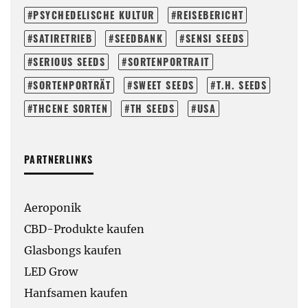
PSYCHEDELISCHE KULTUR
REISEBERICHT
SATIRETRIEB
SEEDBANK
SENSI SEEDS
SERIOUS SEEDS
SORTENPORTRAIT
SORTENPORTRÄT
SWEET SEEDS
T.H. SEEDS
THCENE SORTEN
TH SEEDS
USA
PARTNERLINKS
Aeroponik
CBD-Produkte kaufen
Glasbongs kaufen
LED Grow
Hanfsamen kaufen