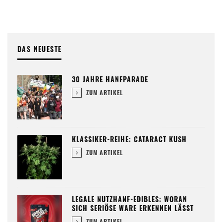
DAS NEUESTE
30 JAHRE HANFPARADE
ZUM ARTIKEL
KLASSIKER-REIHE: CATARACT KUSH
ZUM ARTIKEL
LEGALE NUTZHANF-EDIBLES: WORAN
SICH SERIÖSE WARE ERKENNEN LÄSST
ZUM ARTIKEL