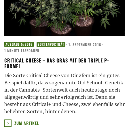
·
1. SEPTEMBER 2016
·
AUSGABE 5/2016
SORTENPORTRÄT
1 MINUTE LESEDAUER
CRITICAL CHEESE – DAS GRAS MIT DER TRIPLE P-
FORMEL
Die Sorte Critical Cheese von Dinafem ist ein gutes
Beispiel dafür, dass sogenannte Old School-Genetik
in der Cannabis-Sortenwelt auch heutzutage noch
allgegenwärtig und sehr erfolgreich ist. Denn sie
besteht aus Critical+ und Cheese, zwei ebenfalls sehr
beliebten Sorten, hinter denen
...
ZUM ARTIKEL