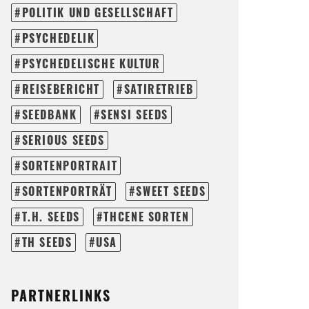
POLITIK UND GESELLSCHAFT
PSYCHEDELIK
PSYCHEDELISCHE KULTUR
REISEBERICHT
SATIRETRIEB
SEEDBANK
SENSI SEEDS
SERIOUS SEEDS
SORTENPORTRAIT
SORTENPORTRÄT
SWEET SEEDS
T.H. SEEDS
THCENE SORTEN
TH SEEDS
USA
PARTNERLINKS