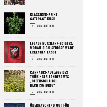
KLASSIKER-REIHE:
CATARACT KUSH
ZUM ARTIKEL
LEGALE NUTZHANF-EDIBLES:
WORAN SICH SERIÖSE WARE
ERKENNEN LÄSST
ZUM ARTIKEL
CANNABIS-AUFLAGE DES
THÜRINGER LANDESAMTS
„OFFENSICHTLICH
RECHTSWIDRIG“
ZUM ARTIKEL
ÜBERRASCHEND GUT FÜR