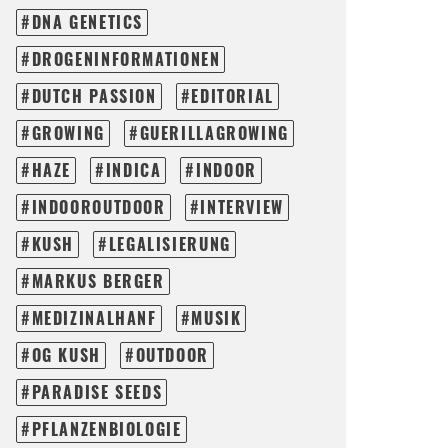
DNA GENETICS
DROGENINFORMATIONEN
DUTCH PASSION
EDITORIAL
GROWING
GUERILLAGROWING
HAZE
INDICA
INDOOR
INDOOROUTDOOR
INTERVIEW
KUSH
LEGALISIERUNG
MARKUS BERGER
MEDIZINALHANF
MUSIK
OG KUSH
OUTDOOR
PARADISE SEEDS
PFLANZENBIOLOGIE