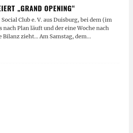
EIERT „GRAND OPENING“
Social Club e. V. aus Duisburg, bei dem (im
s nach Plan läuft und der eine Woche nach
ve Bilanz zieht… Am Samstag, dem
...