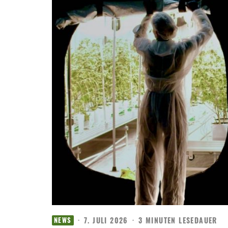
·
7. JULI 2026
·
3 MINUTEN LESEDAUER
NEWS