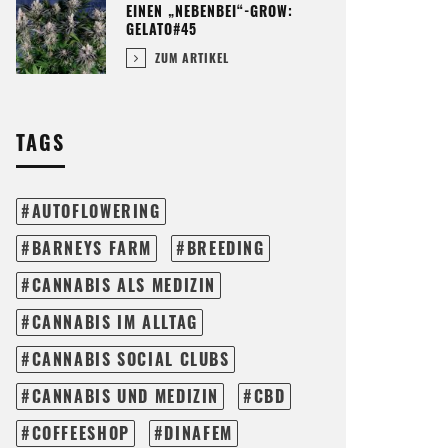
EINEN „NEBENBEI“-GROW:
GELATO#45
ZUM ARTIKEL
TAGS
AUTOFLOWERING
BARNEYS FARM
BREEDING
CANNABIS ALS MEDIZIN
CANNABIS IM ALLTAG
CANNABIS SOCIAL CLUBS
CANNABIS UND MEDIZIN
CBD
COFFEESHOP
DINAFEM