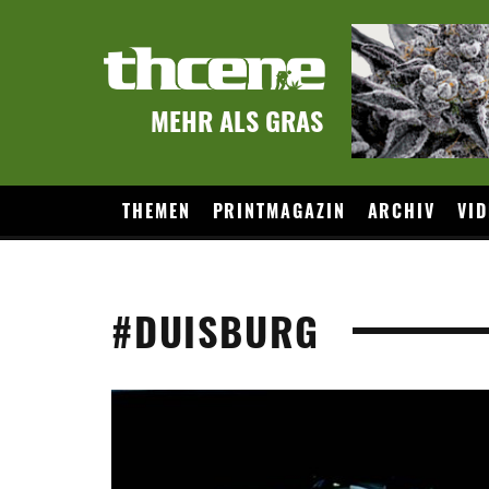
MEHR ALS GRAS
THEMEN
PRINTMAGAZIN
ARCHIV
VID
#DUISBURG