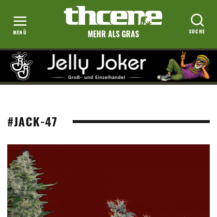
MEHR ALS GRAS
#JACK-47