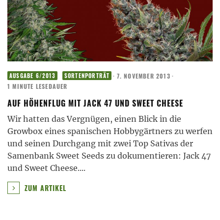
·
7. NOVEMBER 2013
·
AUSGABE 6/2013
SORTENPORTRÄT
1 MINUTE LESEDAUER
AUF HÖHENFLUG MIT JACK 47 UND SWEET CHEESE
Wir hatten das Vergnügen, einen Blick in die
Growbox eines spanischen Hobbygärtners zu werfen
und seinen Durchgang mit zwei Top Sativas der
Samenbank Sweet Seeds zu dokumentieren: Jack 47
und Sweet Cheese.
...
ZUM ARTIKEL