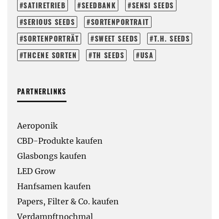
SATIRETRIEB
SEEDBANK
SENSI SEEDS
SERIOUS SEEDS
SORTENPORTRAIT
SORTENPORTRÄT
SWEET SEEDS
T.H. SEEDS
THCENE SORTEN
TH SEEDS
USA
PARTNERLINKS
Aeroponik
CBD-Produkte kaufen
Glasbongs kaufen
LED Grow
Hanfsamen kaufen
Papers, Filter & Co. kaufen
Verdampftnochmal