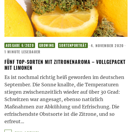
·
4. NOVEMBER 2020
·
AUSGABE 6/2020
GROWING
SORTENPORTRÄT
1 MINUTE LESEDAUER
FÜNF TOP-SORTEN MIT ZITRONENAROMA – VOLLGEPACKT
MIT LIMONEN
Es ist nochmal richtig heiß geworden im deutschen
September. Die Sonne knallte, die Temperaturen
stiegen zwischenzeitlich wieder auf über 30 Grad:
Schwitzen war angesagt, ebenso natürlich
Maßnahmen zur Abkühlung und Erfrischung. Die
erfrischendste Obstsorte ist die Zitrone, und so
erfreut
...