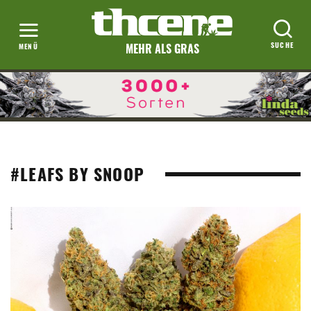
MEHR ALS GRAS
#LEAFS BY SNOOP