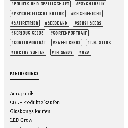
POLITIK UND GESELLSCHAFT
PSYCHEDELIK
PSYCHEDELISCHE KULTUR
REISEBERICHT
SATIRETRIEB
SEEDBANK
SENSI SEEDS
SERIOUS SEEDS
SORTENPORTRAIT
SORTENPORTRÄT
SWEET SEEDS
T.H. SEEDS
THCENE SORTEN
TH SEEDS
USA
PARTNERLINKS
Aeroponik
CBD-Produkte kaufen
Glasbongs kaufen
LED Grow