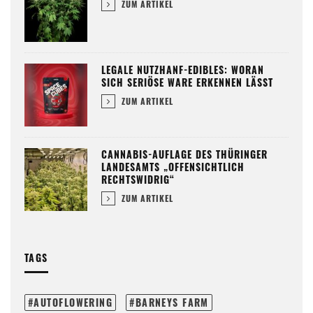
ZUM ARTIKEL
LEGALE NUTZHANF-EDIBLES: WORAN
SICH SERIÖSE WARE ERKENNEN LÄSST
ZUM ARTIKEL
CANNABIS-AUFLAGE DES THÜRINGER
LANDESAMTS „OFFENSICHTLICH
RECHTSWIDRIG“
ZUM ARTIKEL
TAGS
AUTOFLOWERING
BARNEYS FARM