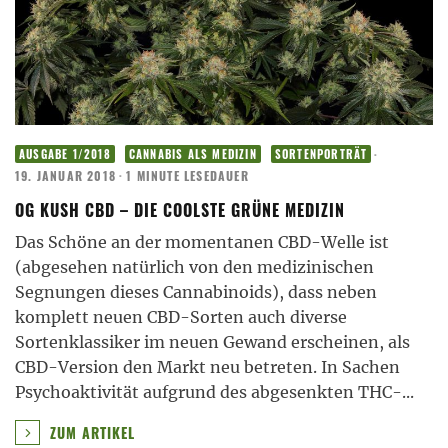
·
AUSGABE 1/2018
CANNABIS ALS MEDIZIN
SORTENPORTRÄT
19. JANUAR 2018
·
1 MINUTE LESEDAUER
OG KUSH CBD – DIE COOLSTE GRÜNE MEDIZIN
Das Schöne an der momentanen CBD-Welle ist
(abgesehen natürlich von den medizinischen
Segnungen dieses Cannabinoids), dass neben
komplett neuen CBD-Sorten auch diverse
Sortenklassiker im neuen Gewand erscheinen, als
CBD-Version den Markt neu betreten. In Sachen
Psychoaktivität aufgrund des abgesenkten THC-
...
ZUM ARTIKEL