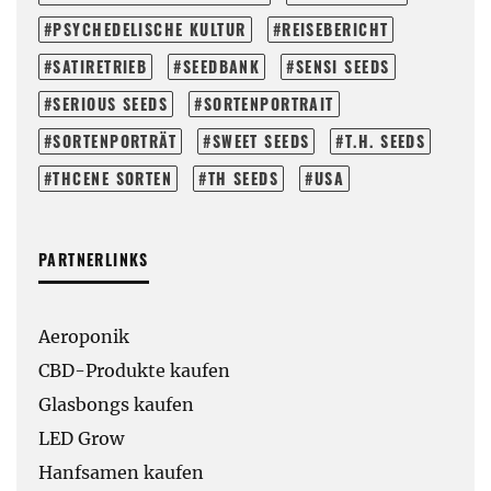
PSYCHEDELISCHE KULTUR
REISEBERICHT
SATIRETRIEB
SEEDBANK
SENSI SEEDS
SERIOUS SEEDS
SORTENPORTRAIT
SORTENPORTRÄT
SWEET SEEDS
T.H. SEEDS
THCENE SORTEN
TH SEEDS
USA
PARTNERLINKS
Aeroponik
CBD-Produkte kaufen
Glasbongs kaufen
LED Grow
Hanfsamen kaufen