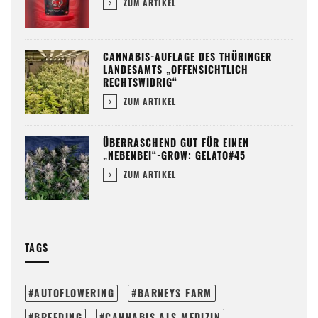
ZUM ARTIKEL
CANNABIS-AUFLAGE DES THÜRINGER
LANDESAMTS „OFFENSICHTLICH
RECHTSWIDRIG“
ZUM ARTIKEL
ÜBERRASCHEND GUT FÜR EINEN
„NEBENBEI“-GROW: GELATO#45
ZUM ARTIKEL
TAGS
AUTOFLOWERING
BARNEYS FARM
BREEDING
CANNABIS ALS MEDIZIN