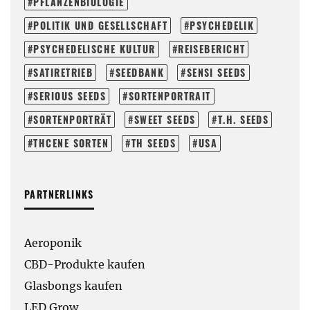
PFLANZENBIOLOGIE
POLITIK UND GESELLSCHAFT
PSYCHEDELIK
PSYCHEDELISCHE KULTUR
REISEBERICHT
SATIRETRIEB
SEEDBANK
SENSI SEEDS
SERIOUS SEEDS
SORTENPORTRAIT
SORTENPORTRÄT
SWEET SEEDS
T.H. SEEDS
THCENE SORTEN
TH SEEDS
USA
PARTNERLINKS
Aeroponik
CBD-Produkte kaufen
Glasbongs kaufen
LED Grow