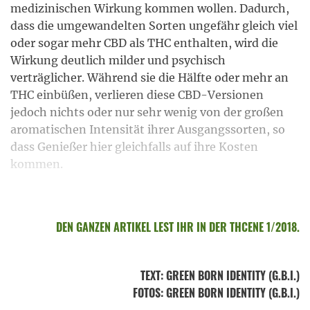
medizinischen Wirkung kommen wollen. Dadurch,
dass die umgewandelten Sorten ungefähr gleich viel
oder sogar mehr CBD als THC enthalten, wird die
Wirkung deutlich milder und psychisch
verträglicher. Während sie die Hälfte oder mehr an
THC einbüßen, verlieren diese CBD-Versionen
jedoch nichts oder nur sehr wenig von der großen
aromatischen Intensität ihrer Ausgangssorten, so
dass Genießer hier gleichfalls auf ihre Kosten
kommen.
DEN GANZEN ARTIKEL LEST IHR IN DER THCENE 1/2018.
TEXT
:
GREEN BORN IDENTITY (G.B.I.)
FOTOS
: GREEN BORN IDENTITY (G.B.I.)