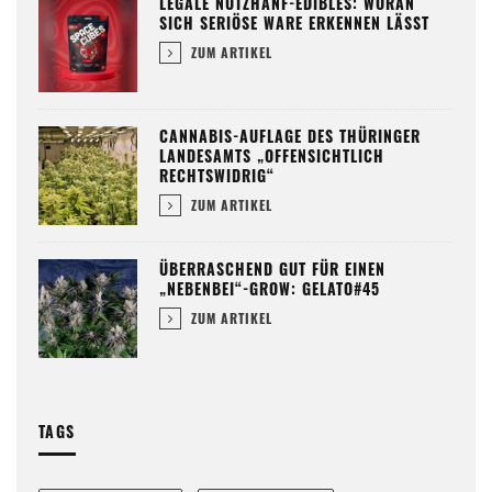
LEGALE NUTZHANF-EDIBLES: WORAN
SICH SERIÖSE WARE ERKENNEN LÄSST
ZUM ARTIKEL
CANNABIS-AUFLAGE DES THÜRINGER
LANDESAMTS „OFFENSICHTLICH
RECHTSWIDRIG“
ZUM ARTIKEL
ÜBERRASCHEND GUT FÜR EINEN
„NEBENBEI“-GROW: GELATO#45
ZUM ARTIKEL
TAGS