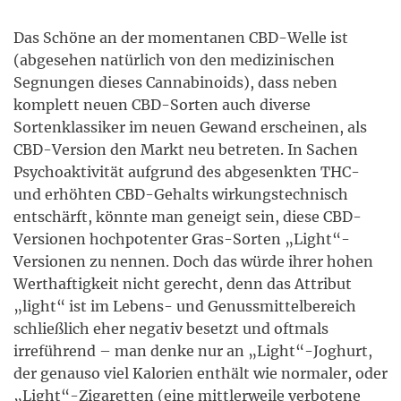
Das Schöne an der momentanen CBD-Welle ist
(abgesehen natürlich von den medizinischen
Segnungen dieses Cannabinoids), dass neben
komplett neuen CBD-Sorten auch diverse
Sortenklassiker im neuen Gewand erscheinen, als
CBD-Version den Markt neu betreten. In Sachen
Psychoaktivität aufgrund des abgesenkten THC-
und erhöhten CBD-Gehalts wirkungstechnisch
entschärft, könnte man geneigt sein, diese CBD-
Versionen hochpotenter Gras-Sorten „Light“-
Versionen zu nennen. Doch das würde ihrer hohen
Werthaftigkeit nicht gerecht, denn das Attribut
„light“ ist im Lebens- und Genussmittelbereich
schließlich eher negativ besetzt und oftmals
irreführend – man denke nur an „Light“-Joghurt,
der genauso viel Kalorien enthält wie normaler, oder
„Light“-Zigaretten (eine mittlerweile verbotene