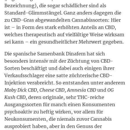
Bezeichnung), die sogar schädlicher sind als
Standard-Glimmstängel. Ganz anders dagegen die
zu CBD-Gras abgewandelten Cannabissorten: Hier
ist – in Form des stark erhöhten Anteils an CBD,
welches therapeutisch auf vielfältige Weise wirksam
sei kann – ein gesundheitlicher Mehrwert gegeben.
Die spanische Samenbank Dinafem hat sich
besonders intensiv mit der Züchtung von CBD-
Sorten beschäftigt und dabei auch einigen ihrer
Verkaufsschlager eine satte züchterische CBD-
Injektion verabreicht. So entstanden unter anderem
Moby Dick CBD
,
Cheese CBD
,
Amnesia CBD
und
OG
Kush CBD
, deren originale, sehr THC-reiche
Ausgangssorten für manch einen Konsumenten
psychoaktiv zu heftig wirken, vor allem für
Neukonsumenten, die niemals zuvor Cannabis
ausprobiert haben, aber in den Genuss der