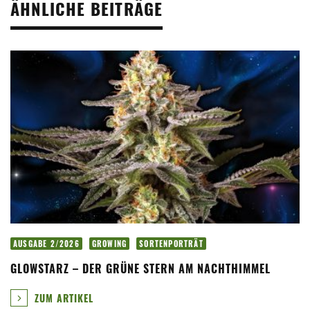
ÄHNLICHE BEITRÄGE
AUSGABE 2/2026
GROWING
SORTENPORTRÄT
GLOWSTARZ – DER GRÜNE STERN AM NACHTHIMMEL
ZUM ARTIKEL