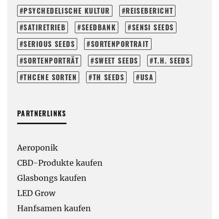
PSYCHEDELISCHE KULTUR
REISEBERICHT
SATIRETRIEB
SEEDBANK
SENSI SEEDS
SERIOUS SEEDS
SORTENPORTRAIT
SORTENPORTRÄT
SWEET SEEDS
T.H. SEEDS
THCENE SORTEN
TH SEEDS
USA
PARTNERLINKS
Aeroponik
CBD-Produkte kaufen
Glasbongs kaufen
LED Grow
Hanfsamen kaufen