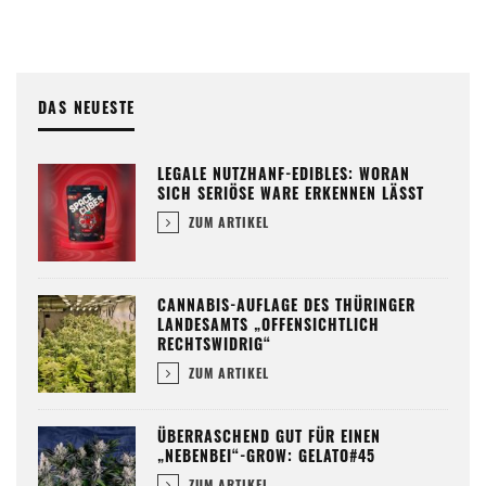
DAS NEUESTE
LEGALE NUTZHANF-EDIBLES: WORAN
SICH SERIÖSE WARE ERKENNEN LÄSST
ZUM ARTIKEL
CANNABIS-AUFLAGE DES THÜRINGER
LANDESAMTS „OFFENSICHTLICH
RECHTSWIDRIG“
ZUM ARTIKEL
ÜBERRASCHEND GUT FÜR EINEN
„NEBENBEI“-GROW: GELATO#45
ZUM ARTIKEL