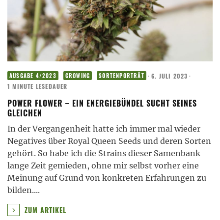
·
6. JULI 2023
·
AUSGABE 4/2023
GROWING
SORTENPORTRÄT
1 MINUTE LESEDAUER
POWER FLOWER – EIN ENERGIEBÜNDEL SUCHT SEINES
GLEICHEN
In der Vergangenheit hatte ich immer mal wieder
Negatives über Royal Queen Seeds und deren Sorten
gehört. So habe ich die Strains dieser Samenbank
lange Zeit gemieden, ohne mir selbst vorher eine
Meinung auf Grund von konkreten Erfahrungen zu
bilden.
...
ZUM ARTIKEL