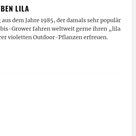
EBEN LILA
g aus dem Jahre 1985, der damals sehr populär
abis-Grower fahren weltweit gerne ihren „lila
rer violetten Outdoor-Pflanzen erfreuen.