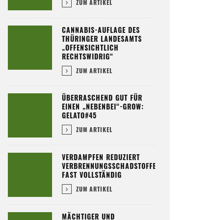
ZUM ARTIKEL
CANNABIS-AUFLAGE DES
THÜRINGER LANDESAMTS
„OFFENSICHTLICH
RECHTSWIDRIG“
ZUM ARTIKEL
ÜBERRASCHEND GUT FÜR
EINEN „NEBENBEI“-GROW:
GELATO#45
ZUM ARTIKEL
VERDAMPFEN REDUZIERT
VERBRENNUNGSSCHADSTOFFE
FAST VOLLSTÄNDIG
ZUM ARTIKEL
MÄCHTIGER UND