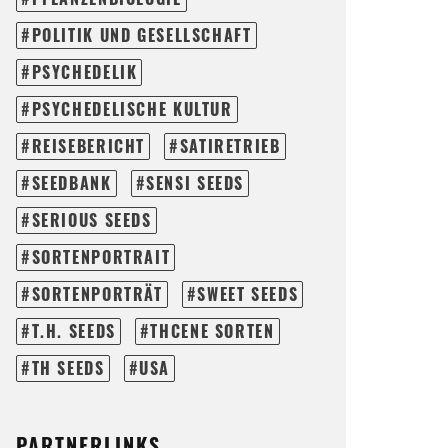
POLITIK UND GESELLSCHAFT
PSYCHEDELIK
PSYCHEDELISCHE KULTUR
REISEBERICHT
SATIRETRIEB
SEEDBANK
SENSI SEEDS
SERIOUS SEEDS
SORTENPORTRAIT
SORTENPORTRÄT
SWEET SEEDS
T.H. SEEDS
THCENE SORTEN
TH SEEDS
USA
PARTNERLINKS