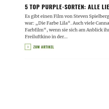
5 TOP PURPLE-SORTEN: ALLE LI
Es gibt einen Film von Steven Spielber
war: „Die Farbe Lila“. Auch viele Cann
Farbfilm“, wenn sie sich am Anblick ih
Freiluftkino in der
...
ZUM ARTIKEL