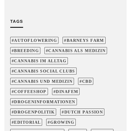
TAGS
AUTOFLOWERING
BARNEYS FARM
BREEDING
CANNABIS ALS MEDIZIN
CANNABIS IM ALLTAG
CANNABIS SOCIAL CLUBS
CANNABIS UND MEDIZIN
CBD
COFFEESHOP
DINAFEM
DROGENINFORMATIONEN
DROGENPOLITIK
DUTCH PASSION
EDITORIAL
GROWING