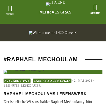
MEHR ALS GRAS
#RAPHAEL MECHOULAM
·
2. MAI 2023
·
AUSGABE 3/2023
CANNABIS ALS MEDIZIN
1 MINUTE LESEDAUER
RAPHAEL MECHOULAMS LEBENSWERK
Der israelische Wissenschaftler Raphael Mechoulam gehört