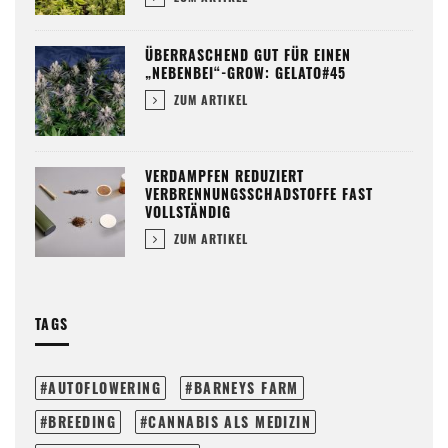
ÜBERRASCHEND GUT FÜR EINEN
„NEBENBEI“-GROW: GELATO#45
ZUM ARTIKEL
VERDAMPFEN REDUZIERT
VERBRENNUNGSSCHADSTOFFE FAST
VOLLSTÄNDIG
ZUM ARTIKEL
TAGS
AUTOFLOWERING
BARNEYS FARM
BREEDING
CANNABIS ALS MEDIZIN