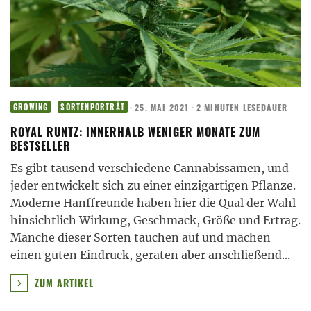
·
25. MAI 2021
·
2 MINUTEN LESEDAUER
GROWING
SORTENPORTRÄT
ROYAL RUNTZ: INNERHALB WENIGER MONATE ZUM
BESTSELLER
Es gibt tausend verschiedene Cannabissamen, und
jeder entwickelt sich zu einer einzigartigen Pflanze.
Moderne Hanffreunde haben hier die Qual der Wahl
hinsichtlich Wirkung, Geschmack, Größe und Ertrag.
Manche dieser Sorten tauchen auf und machen
einen guten Eindruck, geraten aber anschließend
...
ZUM ARTIKEL