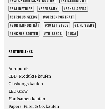
PSYCHEDELISCHE KULTUR
REISEBERICHT
SATIRETRIEB
SEEDBANK
SENSI SEEDS
SERIOUS SEEDS
SORTENPORTRAIT
SORTENPORTRÄT
SWEET SEEDS
T.H. SEEDS
THCENE SORTEN
TH SEEDS
USA
PARTNERLINKS
Aeroponik
CBD-Produkte kaufen
Glasbongs kaufen
LED Grow
Hanfsamen kaufen
Papers, Filter & Co. kaufen