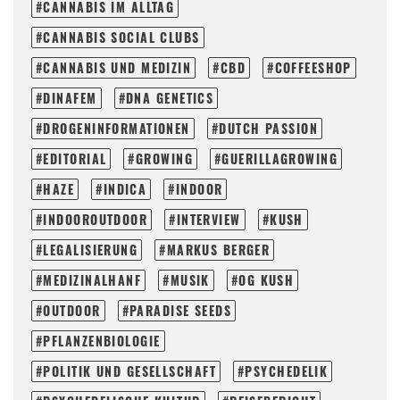
CANNABIS IM ALLTAG
CANNABIS SOCIAL CLUBS
CANNABIS UND MEDIZIN
CBD
COFFEESHOP
DINAFEM
DNA GENETICS
DROGENINFORMATIONEN
DUTCH PASSION
EDITORIAL
GROWING
GUERILLAGROWING
HAZE
INDICA
INDOOR
INDOOROUTDOOR
INTERVIEW
KUSH
LEGALISIERUNG
MARKUS BERGER
MEDIZINALHANF
MUSIK
OG KUSH
OUTDOOR
PARADISE SEEDS
PFLANZENBIOLOGIE
POLITIK UND GESELLSCHAFT
PSYCHEDELIK