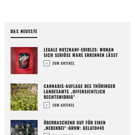
DAS NEUESTE
LEGALE NUTZHANF-EDIBLES: WORAN
SICH SERIÖSE WARE ERKENNEN LÄSST
ZUM ARTIKEL
CANNABIS-AUFLAGE DES THÜRINGER
LANDESAMTS „OFFENSICHTLICH
RECHTSWIDRIG“
ZUM ARTIKEL
ÜBERRASCHEND GUT FÜR EINEN
„NEBENBEI“-GROW: GELATO#45