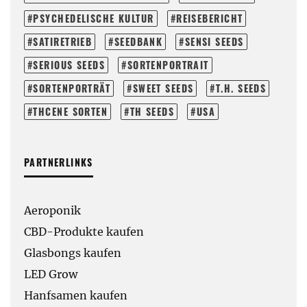
PSYCHEDELISCHE KULTUR
REISEBERICHT
SATIRETRIEB
SEEDBANK
SENSI SEEDS
SERIOUS SEEDS
SORTENPORTRAIT
SORTENPORTRÄT
SWEET SEEDS
T.H. SEEDS
THCENE SORTEN
TH SEEDS
USA
PARTNERLINKS
Aeroponik
CBD-Produkte kaufen
Glasbongs kaufen
LED Grow
Hanfsamen kaufen