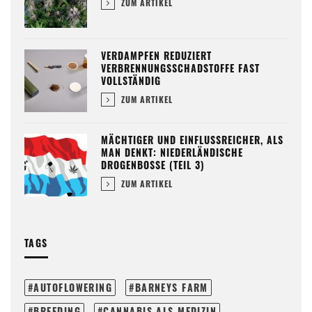
ZUM ARTIKEL
VERDAMPFEN REDUZIERT
VERBRENNUNGSSCHADSTOFFE FAST
VOLLSTÄNDIG
ZUM ARTIKEL
MÄCHTIGER UND EINFLUSSREICHER, ALS
MAN DENKT: NIEDERLÄNDISCHE
DROGENBOSSE (TEIL 3)
ZUM ARTIKEL
TAGS
AUTOFLOWERING
BARNEYS FARM
BREEDING
CANNABIS ALS MEDIZIN