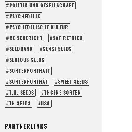
POLITIK UND GESELLSCHAFT
PSYCHEDELIK
PSYCHEDELISCHE KULTUR
REISEBERICHT
SATIRETRIEB
SEEDBANK
SENSI SEEDS
SERIOUS SEEDS
SORTENPORTRAIT
SORTENPORTRÄT
SWEET SEEDS
T.H. SEEDS
THCENE SORTEN
TH SEEDS
USA
PARTNERLINKS