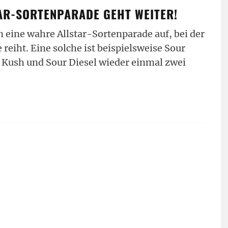
AR-SORTENPARADE GEHT WEITER!
n eine wahre Allstar-Sortenparade auf, bei der
reiht. Eine solche ist beispielsweise Sour
y Kush und Sour Diesel wieder einmal zwei