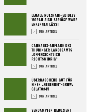
LEGALE NUTZHANF-EDIBLES:
WORAN SICH SERIÖSE WARE
ERKENNEN LÄSST
ZUM ARTIKEL
CANNABIS-AUFLAGE DES
THÜRINGER LANDESAMTS
„OFFENSICHTLICH
RECHTSWIDRIG“
ZUM ARTIKEL
ÜBERRASCHEND GUT FÜR
EINEN „NEBENBEI“-GROW:
GELATO#45
ZUM ARTIKEL
VERDAMPFEN REDUZIERT