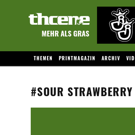
MEHR ALS GRAS
THEMEN
PRINTMAGAZIN
ARCHIV
VID
#SOUR STRAWBERRY