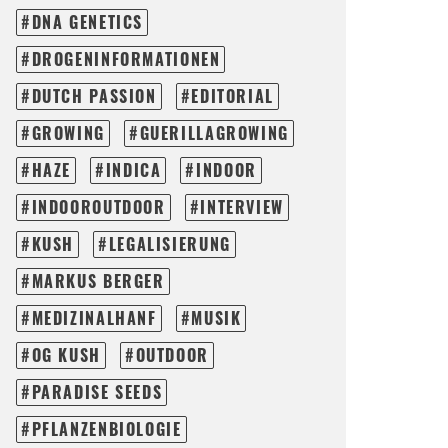
DNA GENETICS
DROGENINFORMATIONEN
DUTCH PASSION
EDITORIAL
GROWING
GUERILLAGROWING
HAZE
INDICA
INDOOR
INDOOROUTDOOR
INTERVIEW
KUSH
LEGALISIERUNG
MARKUS BERGER
MEDIZINALHANF
MUSIK
OG KUSH
OUTDOOR
PARADISE SEEDS
PFLANZENBIOLOGIE