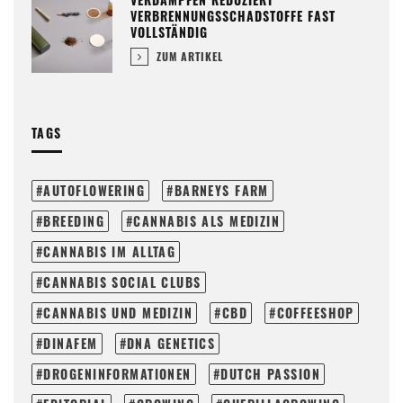
VERBRENNUNGSSCHADSTOFFE FAST
VOLLSTÄNDIG
ZUM ARTIKEL
TAGS
AUTOFLOWERING
BARNEYS FARM
BREEDING
CANNABIS ALS MEDIZIN
CANNABIS IM ALLTAG
CANNABIS SOCIAL CLUBS
CANNABIS UND MEDIZIN
CBD
COFFEESHOP
DINAFEM
DNA GENETICS
DROGENINFORMATIONEN
DUTCH PASSION