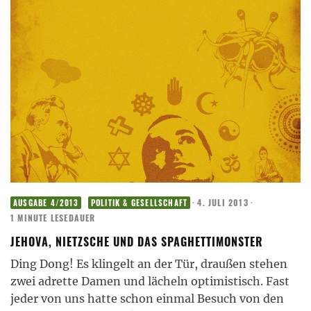
·
4. JULI 2013
·
AUSGABE 4/2013
POLITIK & GESELLSCHAFT
1 MINUTE LESEDAUER
JEHOVA, NIETZSCHE UND DAS SPAGHETTIMONSTER
Ding Dong! Es klingelt an der Tür, draußen stehen
zwei adrette Damen und lächeln optimistisch. Fast
jeder von uns hatte schon einmal Besuch von den