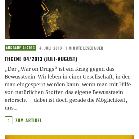
·
4. JULI 2013
·
1 MINUTE LESEDAUER
AUSGABE 4/2013
THCENE 04/2013 (JULI-AUGUST)
„Der „War on Drugs“ ist ein Krieg gegen das
Bewusstsein. Wir leben in einer Gesellschaft, in der
man eingesperrt werden kann, wenn man mit Hilfe
von natürlichen Stoffen das eigene Bewusstsein
erforscht – dabei ist doch gerade die Möglichkeit,
uns
...
ZUM ARTIKEL