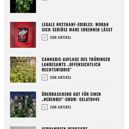
LEGALE NUTZHANF-EDIBLES: WORAN
SICH SERIÖSE WARE ERKENNEN LÄSST
ZUM ARTIKEL
CANNABIS-AUFLAGE DES THÜRINGER
LANDESAMTS „OFFENSICHTLICH
RECHTSWIDRIG“
ZUM ARTIKEL
ÜBERRASCHEND GUT FÜR EINEN
„NEBENBEI“-GROW: GELATO#45
ZUM ARTIKEL
VERDAMPFEN REDUZIERT