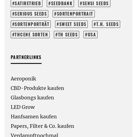
SATIRETRIEB
SEEDBANK
SENSI SEEDS
SERIOUS SEEDS
SORTENPORTRAIT
SORTENPORTRÄT
SWEET SEEDS
T.H. SEEDS
THCENE SORTEN
TH SEEDS
USA
PARTNERLINKS
Aeroponik
CBD-Produkte kaufen
Glasbongs kaufen
LED Grow
Hanfsamen kaufen
Papers, Filter & Co. kaufen
Verdampftnochmal