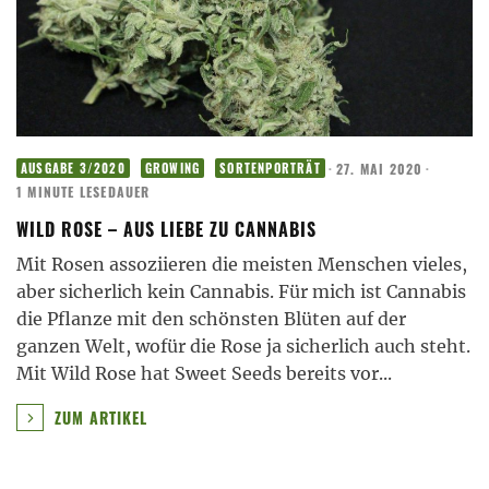
·
27. MAI 2020
·
AUSGABE 3/2020
GROWING
SORTENPORTRÄT
1 MINUTE LESEDAUER
WILD ROSE – AUS LIEBE ZU CANNABIS
Mit Rosen assoziieren die meisten Menschen vieles,
aber sicherlich kein Cannabis. Für mich ist Cannabis
die Pflanze mit den schönsten Blüten auf der
ganzen Welt, wofür die Rose ja sicherlich auch steht.
Mit Wild Rose hat Sweet Seeds bereits vor
...
ZUM ARTIKEL