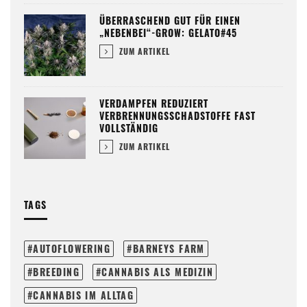
ÜBERRASCHEND GUT FÜR EINEN
„NEBENBEI“-GROW: GELATO#45
ZUM ARTIKEL
VERDAMPFEN REDUZIERT
VERBRENNUNGSSCHADSTOFFE FAST
VOLLSTÄNDIG
ZUM ARTIKEL
TAGS
AUTOFLOWERING
BARNEYS FARM
BREEDING
CANNABIS ALS MEDIZIN
CANNABIS IM ALLTAG