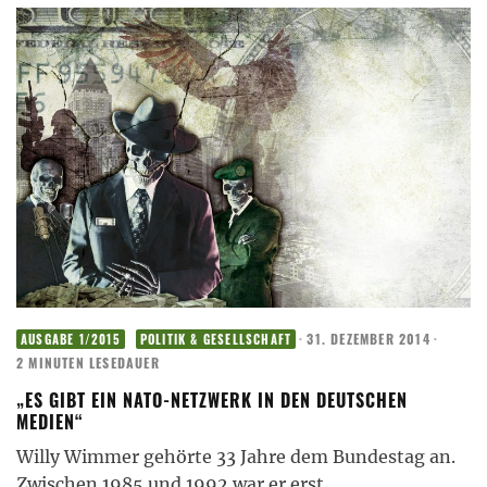
·
31. DEZEMBER 2014
·
AUSGABE 1/2015
POLITIK & GESELLSCHAFT
2 MINUTEN LESEDAUER
„ES GIBT EIN NATO-NETZWERK IN DEN DEUTSCHEN
MEDIEN“
Willy Wimmer gehörte 33 Jahre dem Bundestag an.
Zwischen 1985 und 1992 war er erst