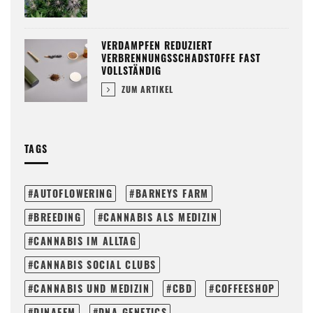
VERDAMPFEN REDUZIERT
VERBRENNUNGSSCHADSTOFFE FAST
VOLLSTÄNDIG
ZUM ARTIKEL
TAGS
AUTOFLOWERING
BARNEYS FARM
BREEDING
CANNABIS ALS MEDIZIN
CANNABIS IM ALLTAG
CANNABIS SOCIAL CLUBS
CANNABIS UND MEDIZIN
CBD
COFFEESHOP
DINAFEM
DNA GENETICS