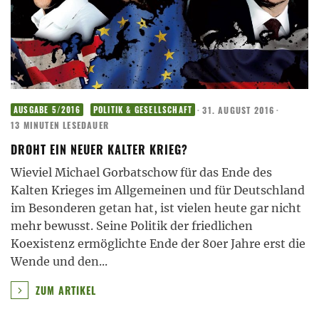
·
31. AUGUST 2016
·
AUSGABE 5/2016
POLITIK & GESELLSCHAFT
13 MINUTEN LESEDAUER
DROHT EIN NEUER KALTER KRIEG?
Wieviel Michael Gorbatschow für das Ende des
Kalten Krieges im Allgemeinen und für Deutschland
im Besonderen getan hat, ist vielen heute gar nicht
mehr bewusst. Seine Politik der friedlichen
Koexistenz ermöglichte Ende der 80er Jahre erst die
Wende und den
...
ZUM ARTIKEL