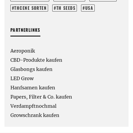
THCENE SORTEN
TH SEEDS
USA
PARTNERLINKS
Aeroponik
CBD-Produkte kaufen
Glasbongs kaufen
LED Grow
Hanfsamen kaufen
Papers, Filter & Co. kaufen
Verdampftnochmal
Growschrank kaufen