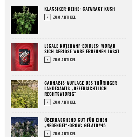
KLASSIKER-REIHE: CATARACT KUSH
ZUM ARTIKEL
LEGALE NUTZHANF-EDIBLES: WORAN
SICH SERIÖSE WARE ERKENNEN LÄSST
ZUM ARTIKEL
CANNABIS-AUFLAGE DES THÜRINGER
LANDESAMTS „OFFENSICHTLICH
RECHTSWIDRIG“
ZUM ARTIKEL
ÜBERRASCHEND GUT FÜR EINEN
„NEBENBEI“-GROW: GELATO#45
ZUM ARTIKEL