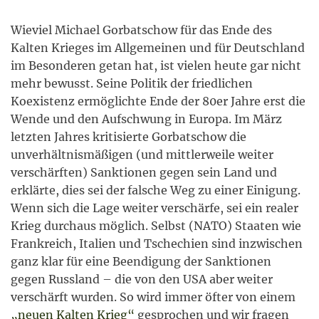
Wieviel Michael Gorbatschow für das Ende des
Kalten Krieges im Allgemeinen und für Deutschland
im Besonderen getan hat, ist vielen heute gar nicht
mehr bewusst. Seine Politik der friedlichen
Koexistenz ermöglichte Ende der 80er Jahre erst die
Wende und den Aufschwung in Europa. Im März
letzten Jahres kritisierte Gorbatschow die
unverhältnismäßigen (und mittlerweile weiter
verschärften) Sanktionen gegen sein Land und
erklärte, dies sei der falsche Weg zu einer Einigung.
Wenn sich die Lage weiter verschärfe, sei ein realer
Krieg durchaus möglich. Selbst (NATO) Staaten wie
Frankreich, Italien und Tschechien sind inzwischen
ganz klar für eine Beendigung der Sanktionen
gegen Russland – die von den USA aber weiter
verschärft wurden. So wird immer öfter von einem
„neuen Kalten Krieg“
gesprochen und wir fragen