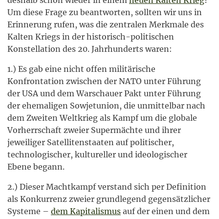
deshalb schon wieder in einem
neuen Kalten Krieg
?
Um diese Frage zu beantworten, sollten wir uns in
Erinnerung rufen, was die zentralen Merkmale des
Kalten Kriegs in der historisch-politischen
Konstellation des 20. Jahrhunderts waren:
1.) Es gab eine nicht offen militärische
Konfrontation zwischen der NATO unter Führung
der USA und dem Warschauer Pakt unter Führung
der ehemaligen Sowjetunion, die unmittelbar nach
dem Zweiten Weltkrieg als Kampf um die globale
Vorherrschaft zweier Supermächte und ihrer
jeweiliger Satellitenstaaten auf politischer,
technologischer, kultureller und ideologischer
Ebene begann.
2.) Dieser Machtkampf verstand sich per Definition
als Konkurrenz zweier grundlegend gegensätzlicher
Systeme –
dem Kapitalismus
auf der einen und dem