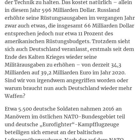
der Technik zu halten. Das kostet natürlich – allein
in diesem Jahr 596 Milliarden Dollar. Russland
erhöhte seine Rüstungsausgaben im vergangen Jahr
zwar auch etwas, die insgesamt 66 Milliarden Dollar
entsprechen jedoch nur etwa 11 Prozent des
amerikanischen Rüstungsbudgets. Trotzdem sieht
sich auch Deutschland veranlasst, erstmals seit dem
Ende des Kalten Krieges wieder seine
Militärausgaben zu erhöhen – von derzeit 34,3
Milliarden auf 39,2 Milliarden Euro im Jahr 2020.
Sind wir von irgendwem angegriffen worden oder
warum braucht nun auch Deutschland wieder mehr
Waffen?
Etwa 5.500 deutsche Soldaten nahmen 2016 an
Manövern im östlichen NATO-Bundesgebiet teil
und deutsche „Eurofighter“-Kampfflugzeuge
beteiligen sich erneut an der baltischen