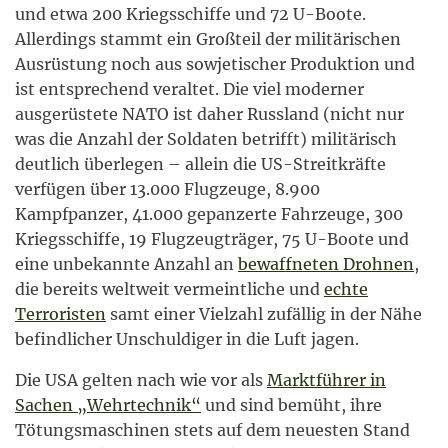
und etwa 200 Kriegsschiffe und 72 U-Boote.
Allerdings stammt ein Großteil der militärischen
Ausrüstung noch aus sowjetischer Produktion und
ist entsprechend veraltet. Die viel moderner
ausgerüstete NATO ist daher Russland (nicht nur
was die Anzahl der Soldaten betrifft) militärisch
deutlich überlegen – allein die US-Streitkräfte
verfügen über 13.000 Flugzeuge, 8.900
Kampfpanzer, 41.000 gepanzerte Fahrzeuge, 300
Kriegsschiffe, 19 Flugzeugträger, 75 U-Boote und
eine unbekannte Anzahl an
bewaffneten Drohnen
,
die bereits weltweit vermeintliche und
echte
Terroristen
samt einer Vielzahl zufällig in der Nähe
befindlicher Unschuldiger in die Luft jagen.
Die USA gelten nach wie vor als
Marktführer in
Sachen „Wehrtechnik“
und sind bemüht, ihre
Tötungsmaschinen stets auf dem neuesten Stand