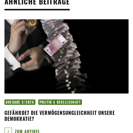
ÄHNLICHE BEITRÄGE
AUSGABE 3/2026
POLITIK & GESELLSCHAFT
GEFÄHRDET DIE VERMÖGENSUNGLEICHHEIT UNSERE
DEMOKRATIE?
ZUM ARTIKEL