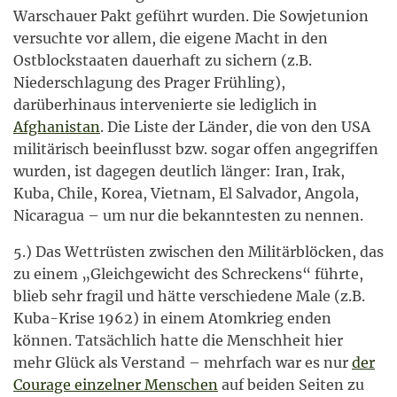
Warschauer Pakt geführt wurden. Die Sowjetunion
versuchte vor allem, die eigene Macht in den
Ostblockstaaten dauerhaft zu sichern (z.B.
Niederschlagung des Prager Frühling),
darüberhinaus intervenierte sie lediglich in
Afghanistan
. Die Liste der Länder, die von den USA
militärisch beeinflusst bzw. sogar offen angegriffen
wurden, ist dagegen deutlich länger: Iran, Irak,
Kuba, Chile, Korea, Vietnam, El Salvador, Angola,
Nicaragua – um nur die bekanntesten zu nennen.
5.) Das Wettrüsten zwischen den Militärblöcken, das
zu einem „Gleichgewicht des Schreckens“ führte,
blieb sehr fragil und hätte verschiedene Male (z.B.
Kuba-Krise 1962) in einem Atomkrieg enden
können. Tatsächlich hatte die Menschheit hier
mehr Glück als Verstand – mehrfach war es nur
der
Courage einzelner Menschen
auf beiden Seiten zu