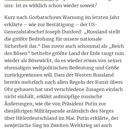
uns: Ist es wirklich schon wieder soweit?
Kurz nach Gorbatschows Warnung im letzten Jahr
erklärte – wie zur Bestätigung – der US-
Generalstabschef Joseph Dunford: „Russland stellt
die größte Bedrohung für unsere nationale
Sicherheit dar.“ Das zuvor auch schonmal als „Reich
des Bösen“ betitelte größte Land der Erde taugt nun
wieder als Bösewicht, da es wieder etwas von seiner
ehemaligen weltpolitischen Bedeutung und Größe
zurückgewinnen will. Dass der Westen Russland
bereits mehrfach nach allen Regeln der Kunst übers
Ohr gehauen hat und verschiedene Zusagen einfach
nicht einhält, erklärt aufmüpfige russische
Äußerungen, wie die von Präsident Putin zur
diesjährigen Militärparade anlässlich des Sieges
über Hitlerdeutschland im Mai. Putin erklärte, der
sowjetische Sieg im Zweiten Weltkrieg sei auch