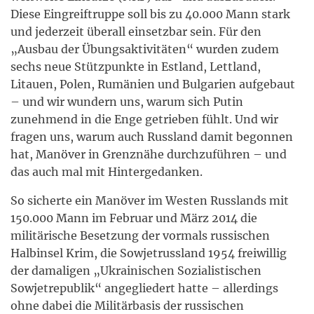
Diese Eingreiftruppe soll bis zu 40.000 Mann stark
und jederzeit überall einsetzbar sein. Für den
„Ausbau der Übungsaktivitäten“ wurden zudem
sechs neue Stützpunkte in Estland, Lettland,
Litauen, Polen, Rumänien und Bulgarien aufgebaut
– und wir wundern uns, warum sich Putin
zunehmend in die Enge getrieben fühlt. Und wir
fragen uns, warum auch Russland damit begonnen
hat, Manöver in Grenznähe durchzuführen – und
das auch mal mit Hintergedanken.
So sicherte ein Manöver im Westen Russlands mit
150.000 Mann im Februar und März 2014 die
militärische Besetzung der vormals russischen
Halbinsel Krim, die Sowjetrussland 1954 freiwillig
der damaligen „Ukrainischen Sozialistischen
Sowjetrepublik“ angegliedert hatte – allerdings
ohne dabei die Militärbasis der russischen