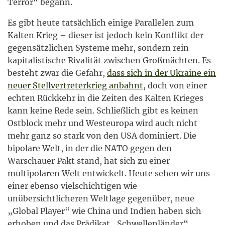
Terror“ begann.
Es gibt heute tatsächlich einige Parallelen zum
Kalten Krieg – dieser ist jedoch kein Konflikt der
gegensätzlichen Systeme mehr, sondern rein
kapitalistische Rivalität zwischen Großmächten. Es
besteht zwar die Gefahr,
dass sich in der Ukraine ein
neuer Stellvertreterkrieg anbahnt
, doch von einer
echten Rückkehr in die Zeiten des Kalten Krieges
kann keine Rede sein. Schließlich gibt es keinen
Ostblock mehr und Westeuropa wird auch nicht
mehr ganz so stark von den USA dominiert. Die
bipolare Welt, in der die NATO gegen den
Warschauer Pakt stand, hat sich zu einer
multipolaren Welt entwickelt. Heute sehen wir uns
einer ebenso vielschichtigen wie
unübersichtlicheren Weltlage gegenüber, neue
„Global Player“ wie China und Indien haben sich
erhoben und das Prädikat „Schwellenländer“