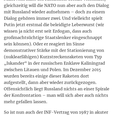
gleichzeitig will die NATO nun aber auch den Dialog
mit Russland wieder aufnehmen – doch zu einem
Dialog gehören immer zwei. Und vielleicht spielt
Putin jetzt erstmal die beleidigte Leberwurst (wir
wissen ja nicht erst seit Erdogan, dass auch
großmachtsüchtige Staatslenker eingeschnappt
sein können). Oder er reagiert im Sinne
demonstrativer Stärke mit der Stationierung von
(nuklearfähigen) Kurzstreckenraketen vom Typ
„Iskander“ in der russischen Enklave Kaliningrad
zwischen Litauen und Polen. Im Dezember 2015
wurden bereits einige dieser Raketen dort
aufgestellt, dann aber wieder zurückgezogen.
Offensichtlich liegt Russland nichts an einer Spirale
der Konfrontation – man will sich aber auch nichts
mehr gefallen lassen.
So ist nun auch der INF-Vertrag von 1987 in akuter