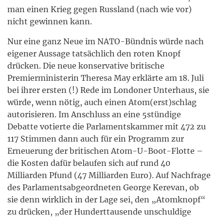
man einen Krieg gegen Russland (nach wie vor)
nicht gewinnen kann.
Nur eine ganz Neue im NATO-Bündnis würde nach
eigener Aussage tatsächlich den roten Knopf
drücken. Die neue konservative britische
Premierministerin Theresa May erklärte am 18. Juli
bei ihrer ersten (!) Rede im Londoner Unterhaus, sie
würde, wenn nötig, auch einen Atom(erst)schlag
autorisieren. Im Anschluss an eine 5stündige
Debatte votierte die Parlamentskammer mit 472 zu
117 Stimmen dann auch für ein Programm zur
Erneuerung der britischen Atom-U-Boot-Flotte –
die Kosten dafür belaufen sich auf rund 40
Milliarden Pfund (47 Milliarden Euro). Auf Nachfrage
des Parlamentsabgeordneten George Kerevan, ob
sie denn wirklich in der Lage sei, den „Atomknopf“
zu drücken, „der Hunderttausende unschuldige