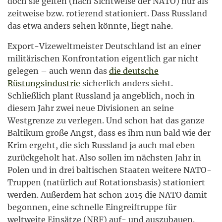
doch sie gelten (nach Sichtweise der NATO) nur als
zeitweise bzw. rotierend stationiert. Dass Russland
das etwa anders sehen könnte, liegt nahe.
Export-Vizeweltmeister Deutschland ist an einer
militärischen Konfrontation eigentlich gar nicht
gelegen – auch wenn das
die deutsche
Rüstungsindustrie
sicherlich anders sieht.
Schließlich plant Russland ja angeblich, noch in
diesem Jahr zwei neue Divisionen an seine
Westgrenze zu verlegen. Und schon hat das ganze
Baltikum große Angst, dass es ihm nun bald wie der
Krim ergeht, die sich Russland ja auch mal eben
zurückgeholt hat. Also sollen im nächsten Jahr in
Polen und in drei baltischen Staaten weitere NATO-
Truppen (natürlich auf Rotationsbasis) stationiert
werden. Außerdem hat schon 2015 die NATO damit
begonnen, eine schnelle Eingreiftruppe für
weltweite Einsätze (NRF) auf- und auszubauen.