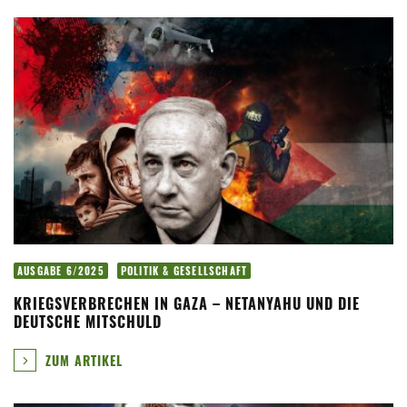
AUSGABE 6/2025
POLITIK & GESELLSCHAFT
KRIEGSVERBRECHEN IN GAZA – NETANYAHU UND DIE
DEUTSCHE MITSCHULD
ZUM ARTIKEL