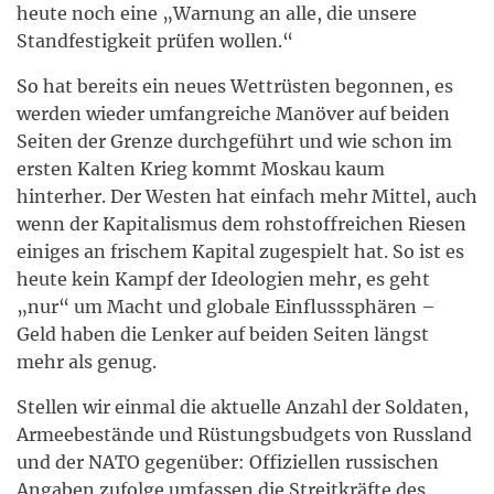
heute noch eine „Warnung an alle, die unsere
Standfestigkeit prüfen wollen.“
So hat bereits ein neues Wettrüsten begonnen, es
werden wieder umfangreiche Manöver auf beiden
Seiten der Grenze durchgeführt und wie schon im
ersten Kalten Krieg kommt Moskau kaum
hinterher. Der Westen hat einfach mehr Mittel, auch
wenn der Kapitalismus dem rohstoffreichen Riesen
einiges an frischem Kapital zugespielt hat. So ist es
heute kein Kampf der Ideologien mehr, es geht
„nur“ um Macht und globale Einflusssphären –
Geld haben die Lenker auf beiden Seiten längst
mehr als genug.
Stellen wir einmal die aktuelle Anzahl der Soldaten,
Armeebestände und Rüstungsbudgets von Russland
und der NATO gegenüber: Offiziellen russischen
Angaben zufolge umfassen die Streitkräfte des