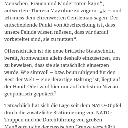
Menschen, Frauen und Kinder töten kann“,
antwortete Theresa May ohne zu zögern: „Ja – und
ich muss dem ehrenwerten Gentleman sagen: Der
entscheidende Punkt von Abschreckung ist, dass
unsere Feinde wissen müssen, dass wir darauf
vorbereitet sind, sie zu nutzen“.
Offensichtlich ist die neue britische Staatschefin
bereit, Atomwaffen allein deshalb einzusetzen, um
zu beweisen, dass sie sie tatsächlich einsetzen
würde. Wie sinnvoll – bzw. beunruhigend für den
Rest der Welt – eine derartige Haltung ist, liegt auf
der Hand. Oder wird hier nur auf höchstem Niveau
geopolitisch gepokert?
Tatsächlich hat sich die Lage seit dem NATO-Gipfel
durch die zusätzliche Stationierung von NATO-
Truppen und die Durchführung von großen
Manövern nahe der russischen Grenze verschärft,