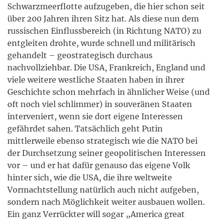
Schwarzmeerflotte aufzugeben, die hier schon seit
über 200 Jahren ihren Sitz hat. Als diese nun dem
russischen Einflussbereich (in Richtung NATO) zu
entgleiten drohte, wurde schnell und militärisch
gehandelt – geostrategisch durchaus
nachvollziehbar. Die USA, Frankreich, England und
viele weitere westliche Staaten haben in ihrer
Geschichte schon mehrfach in ähnlicher Weise (und
oft noch viel schlimmer) in souveränen Staaten
interveniert, wenn sie dort eigene Interessen
gefährdet sahen. Tatsächlich geht Putin
mittlerweile ebenso strategisch wie die NATO bei
der Durchsetzung seiner geopolitischen Interessen
vor – und er hat dafür genauso das eigene Volk
hinter sich, wie die USA, die ihre weltweite
Vormachtstellung natürlich auch nicht aufgeben,
sondern nach Möglichkeit weiter ausbauen wollen.
Ein ganz Verrückter will sogar „America great