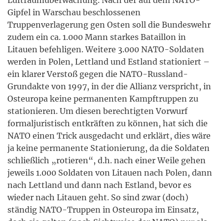
Luftraumüberwachung. Nach der auf dem NATO-
Gipfel in Warschau beschlossenen
Truppenverlagerung gen Osten soll die Bundeswehr
zudem ein ca. 1.000 Mann starkes Bataillon in
Litauen befehligen. Weitere 3.000 NATO-Soldaten
werden in Polen, Lettland und Estland stationiert –
ein klarer Verstoß gegen die NATO-Russland-
Grundakte von 1997, in der die Allianz verspricht, in
Osteuropa keine permanenten Kampftruppen zu
stationieren. Um diesen berechtigten Vorwurf
formaljuristisch entkräften zu können, hat sich die
NATO einen Trick ausgedacht und erklärt, dies wäre
ja keine permanente Stationierung, da die Soldaten
schließlich „rotieren“, d.h. nach einer Weile gehen
jeweils 1.000 Soldaten von Litauen nach Polen, dann
nach Lettland und dann nach Estland, bevor es
wieder nach Litauen geht. So sind zwar (doch)
ständig NATO-Truppen in Osteuropa im Einsatz,