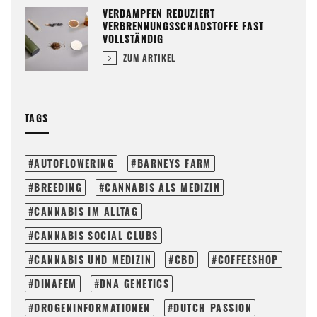
VERDAMPFEN REDUZIERT
VERBRENNUNGSSCHADSTOFFE FAST
VOLLSTÄNDIG
ZUM ARTIKEL
TAGS
AUTOFLOWERING
BARNEYS FARM
BREEDING
CANNABIS ALS MEDIZIN
CANNABIS IM ALLTAG
CANNABIS SOCIAL CLUBS
CANNABIS UND MEDIZIN
CBD
COFFEESHOP
DINAFEM
DNA GENETICS
DROGENINFORMATIONEN
DUTCH PASSION