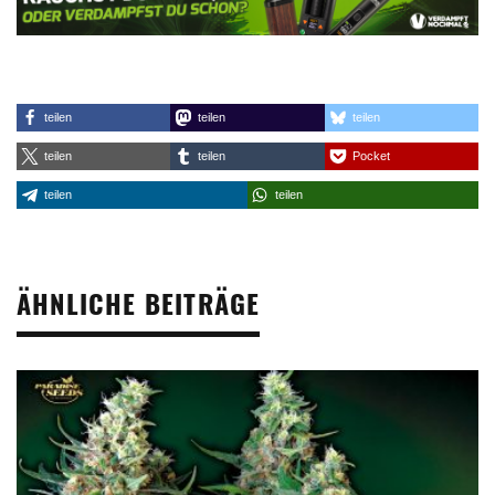
teilen
teilen
teilen
teilen
teilen
Pocket
teilen
teilen
ÄHNLICHE BEITRÄGE