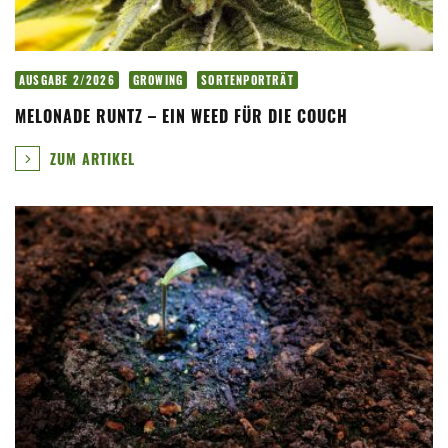
AUSGABE 2/2026
GROWING
SORTENPORTRÄT
MELONADE RUNTZ – EIN WEED FÜR DIE COUCH
ZUM ARTIKEL