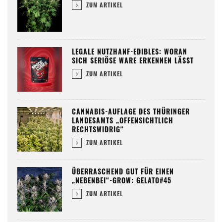
ZUM ARTIKEL
LEGALE NUTZHANF-EDIBLES: WORAN
SICH SERIÖSE WARE ERKENNEN LÄSST
ZUM ARTIKEL
CANNABIS-AUFLAGE DES THÜRINGER
LANDESAMTS „OFFENSICHTLICH
RECHTSWIDRIG“
ZUM ARTIKEL
ÜBERRASCHEND GUT FÜR EINEN
„NEBENBEI“-GROW: GELATO#45
ZUM ARTIKEL