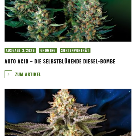
AUSGABE 3/2026
GROWING
SORTENPORTRÄT
AUTO ACID – DIE SELBSTBLÜHENDE DIESEL-BOMBE
ZUM ARTIKEL