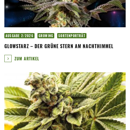
AUSGABE 2/2026
GROWING
SORTENPORTRÄT
GLOWSTARZ – DER GRÜNE STERN AM NACHTHIMMEL
ZUM ARTIKEL