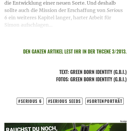
die Entwicklung einer neuen Sorte. Und deshalb
sollte auch die Mission der Erschaffung von
Serious
6
ein weiteres Kapitel langer, harter Arbeit für
Simon aufschlagen…
DEN GANZEN ARTIKEL LEST IHR IN DER THCENE 3/2013.
TEXT
:
GREEN BORN IDENTITY (G.B.I.)
FOTOS
: GREEN BORN IDENTITY (G.B.I.)
SERIOUS 6
SERIOUS SEEDS
SORTENPORTRÄT