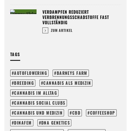
VERDAMPFEN REDUZIERT
VERBRENNUNGSSCHADSTOFFE FAST
VOLLSTÄNDIG
ZUM ARTIKEL
TAGS
AUTOFLOWERING
BARNEYS FARM
BREEDING
CANNABIS ALS MEDIZIN
CANNABIS IM ALLTAG
CANNABIS SOCIAL CLUBS
CANNABIS UND MEDIZIN
CBD
COFFEESHOP
DINAFEM
DNA GENETICS