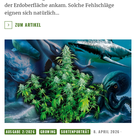
der Erdoberfläche ankam. Solche Fehlschläge
eignen sich natürlich
...
ZUM ARTIKEL
·
8. APRIL 2026
·
AUSGABE 2/2026
GROWING
SORTENPORTRÄT