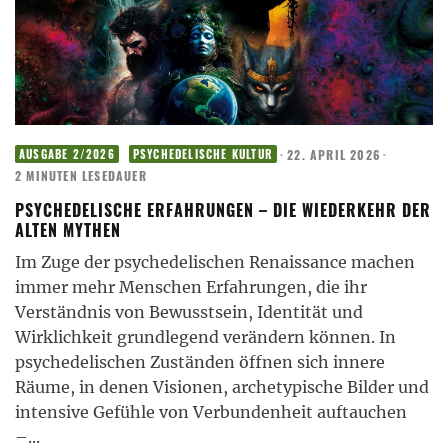
·
22. APRIL 2026
·
AUSGABE 2/2026
PSYCHEDELISCHE KULTUR
2 MINUTEN LESEDAUER
PSYCHEDELISCHE ERFAHRUNGEN – DIE WIEDERKEHR DER
ALTEN MYTHEN
Im Zuge der psychedelischen Renaissance machen
immer mehr Menschen Erfahrungen, die ihr
Verständnis von Bewusstsein, Identität und
Wirklichkeit grundlegend verändern können. In
psychedelischen Zuständen öffnen sich innere
Räume, in denen Visionen, archetypische Bilder und
intensive Gefühle von Verbundenheit auftauchen
–
...