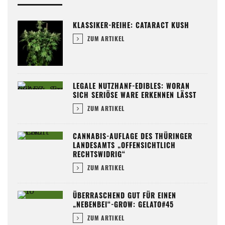
KLASSIKER-REIHE: CATARACT KUSH
ZUM ARTIKEL
LEGALE NUTZHANF-EDIBLES: WORAN
SICH SERIÖSE WARE ERKENNEN LÄSST
ZUM ARTIKEL
CANNABIS-AUFLAGE DES THÜRINGER
LANDESAMTS „OFFENSICHTLICH
RECHTSWIDRIG“
ZUM ARTIKEL
ÜBERRASCHEND GUT FÜR EINEN
„NEBENBEI“-GROW: GELATO#45
ZUM ARTIKEL