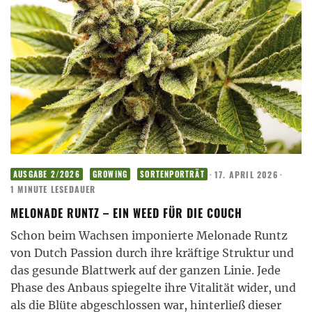
·
17. APRIL 2026
·
AUSGABE 2/2026
GROWING
SORTENPORTRÄT
1 MINUTE LESEDAUER
MELONADE RUNTZ – EIN WEED FÜR DIE COUCH
Schon beim Wachsen imponierte Melonade Runtz
von Dutch Passion durch ihre kräftige Struktur und
das gesunde Blattwerk auf der ganzen Linie. Jede
Phase des Anbaus spiegelte ihre Vitalität wider, und
als die Blüte abgeschlossen war, hinterließ dieser