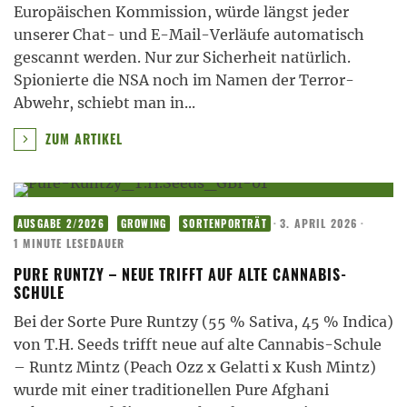
Europäischen Kommission, würde längst jeder
unserer Chat- und E-Mail-Verläufe automatisch
gescannt werden. Nur zur Sicherheit natürlich.
Spionierte die NSA noch im Namen der Terror-
Abwehr, schiebt man in
...
ZUM ARTIKEL
·
3. APRIL 2026
·
AUSGABE 2/2026
GROWING
SORTENPORTRÄT
1 MINUTE LESEDAUER
PURE RUNTZY – NEUE TRIFFT AUF ALTE CANNABIS-
SCHULE
Bei der Sorte Pure Runtzy (55 % Sativa, 45 % Indica)
von T.H. Seeds trifft neue auf alte Cannabis-Schule
– Runtz Mintz (Peach Ozz x Gelatti x Kush Mintz)
wurde mit einer traditionellen Pure Afghani