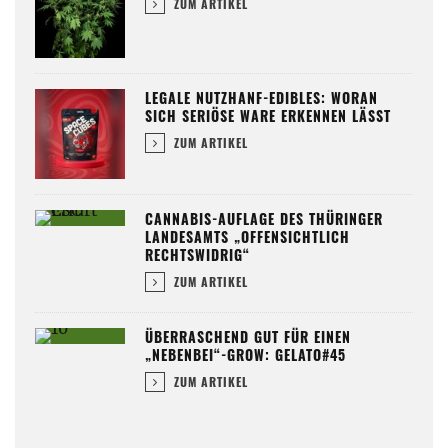
ZUM ARTIKEL
LEGALE NUTZHANF-EDIBLES: WORAN
SICH SERIÖSE WARE ERKENNEN LÄSST
ZUM ARTIKEL
CANNABIS-AUFLAGE DES THÜRINGER
LANDESAMTS „OFFENSICHTLICH
RECHTSWIDRIG“
ZUM ARTIKEL
ÜBERRASCHEND GUT FÜR EINEN
„NEBENBEI“-GROW: GELATO#45
ZUM ARTIKEL