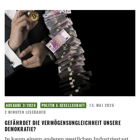
·
13. MAI 2026
·
AUSGABE 3/2026
POLITIK & GESELLSCHAFT
2 MINUTEN LESEDAUER
GEFÄHRDET DIE VERMÖGENSUNGLEICHHEIT UNSERE
DEMOKRATIE?
In kaum einem anderen westlichen Industriestaat