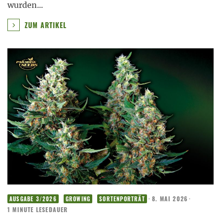
wurden
...
ZUM ARTIKEL
·
8. MAI 2026
·
AUSGABE 3/2026
GROWING
SORTENPORTRÄT
1 MINUTE LESEDAUER