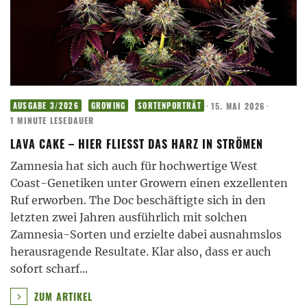
·
15. MAI 2026
·
AUSGABE 3/2026
GROWING
SORTENPORTRÄT
1 MINUTE LESEDAUER
LAVA CAKE – HIER FLIESST DAS HARZ IN STRÖMEN
Zamnesia hat sich auch für hochwertige West
Coast-Genetiken unter Growern einen exzellenten
Ruf erworben. The Doc beschäftigte sich in den
letzten zwei Jahren ausführlich mit solchen
Zamnesia-Sorten und erzielte dabei ausnahmslos
herausragende Resultate. Klar also, dass er auch
sofort scharf
...
ZUM ARTIKEL