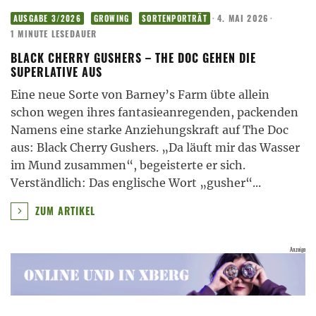
·
4. MAI 2026
·
AUSGABE 3/2026
GROWING
SORTENPORTRÄT
1 MINUTE LESEDAUER
BLACK CHERRY GUSHERS – THE DOC GEHEN DIE
SUPERLATIVE AUS
Eine neue Sorte von Barney’s Farm übte allein
schon wegen ihres fantasieanregenden, packenden
Namens eine starke Anziehungskraft auf The Doc
aus: Black Cherry Gushers. „Da läuft mir das Wasser
im Mund zusammen“, begeisterte er sich.
Verständlich: Das englische Wort „gusher“
...
ZUM ARTIKEL