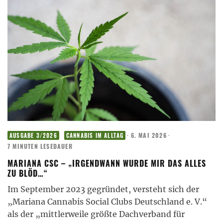
·
6. MAI 2026
·
AUSGABE 3/2026
CANNABIS IM ALLTAG
7 MINUTEN LESEDAUER
MARIANA CSC – „IRGENDWANN WURDE MIR DAS ALLES
ZU BLÖD…“
Im September 2023 gegründet, versteht sich der
„Mariana Cannabis Social Clubs Deutschland e. V.“
als der „mittlerweile größte Dachverband für