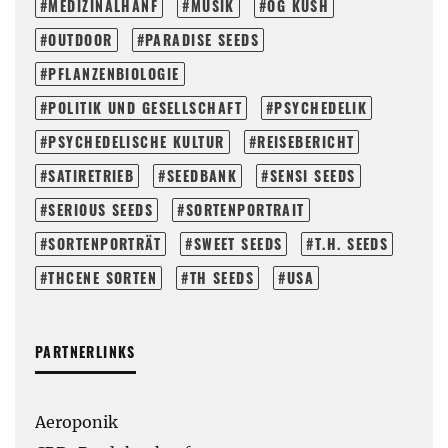
MEDIZINALHANF
MUSIK
OG KUSH
OUTDOOR
PARADISE SEEDS
PFLANZENBIOLOGIE
POLITIK UND GESELLSCHAFT
PSYCHEDELIK
PSYCHEDELISCHE KULTUR
REISEBERICHT
SATIRETRIEB
SEEDBANK
SENSI SEEDS
SERIOUS SEEDS
SORTENPORTRAIT
SORTENPORTRÄT
SWEET SEEDS
T.H. SEEDS
THCENE SORTEN
TH SEEDS
USA
PARTNERLINKS
Aeroponik