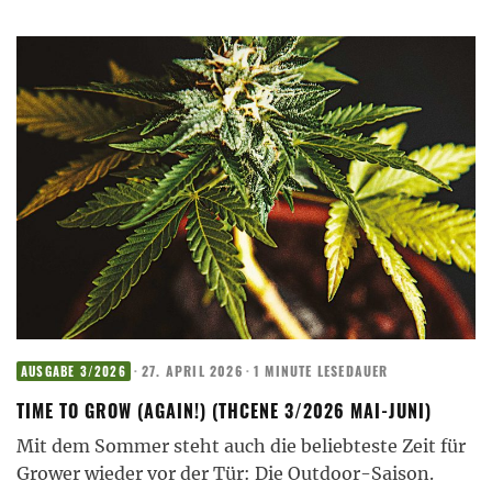
·
27. APRIL 2026
·
1 MINUTE LESEDAUER
AUSGABE 3/2026
TIME TO GROW (AGAIN!) (THCENE 3/2026 MAI-JUNI)
Mit dem Sommer steht auch die beliebteste Zeit für
Grower wieder vor der Tür: Die Outdoor-Saison.