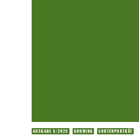
·
AUSGABE 6/2025
GROWING
SORTENPORTRÄT