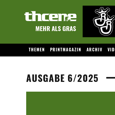
MEHR ALS GRAS
THEMEN
PRINTMAGAZIN
ARCHIV
VID
AUSGABE 6/2025