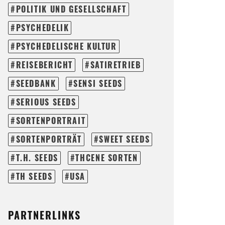
POLITIK UND GESELLSCHAFT
PSYCHEDELIK
PSYCHEDELISCHE KULTUR
REISEBERICHT
SATIRETRIEB
SEEDBANK
SENSI SEEDS
SERIOUS SEEDS
SORTENPORTRAIT
SORTENPORTRÄT
SWEET SEEDS
T.H. SEEDS
THCENE SORTEN
TH SEEDS
USA
PARTNERLINKS