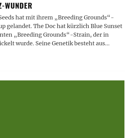
RZ-WUNDER
 Seeds hat mit ihrem „Breeding Grounds“-
p gelandet. The Doc hat kürzlich Blue Sunset
nten „Breeding Grounds“-Strain, der in
kelt wurde. Seine Genetik besteht aus
...