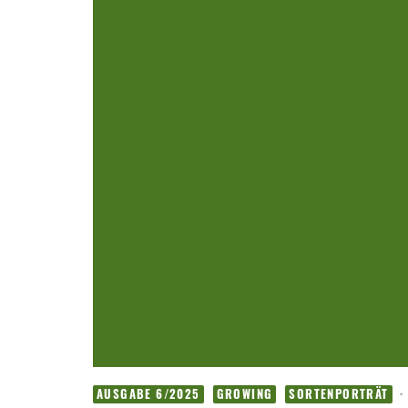
·
AUSGABE 6/2025
GROWING
SORTENPORTRÄT