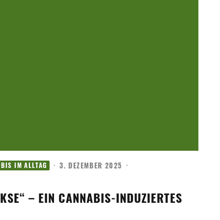
·
3. DEZEMBER 2025
·
BIS IM ALLTAG
KSE“ – EIN CANNABIS-INDUZIERTES