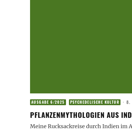
·
8.
AUSGABE 6/2025
PSYCHEDELISCHE KULTUR
PFLANZENMYTHOLOGIEN AUS IND
Meine Rucksackreise durch Indien im Al