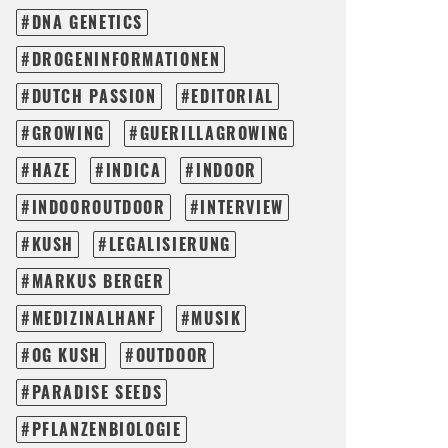
DNA GENETICS
DROGENINFORMATIONEN
DUTCH PASSION
EDITORIAL
GROWING
GUERILLAGROWING
HAZE
INDICA
INDOOR
INDOOROUTDOOR
INTERVIEW
KUSH
LEGALISIERUNG
MARKUS BERGER
MEDIZINALHANF
MUSIK
OG KUSH
OUTDOOR
PARADISE SEEDS
PFLANZENBIOLOGIE