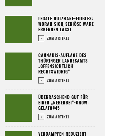
LEGALE NUTZHANF-EDIBLES:
WORAN SICH SERIÖSE WARE
ERKENNEN LÄSST
ZUM ARTIKEL
CANNABIS-AUFLAGE DES
THÜRINGER LANDESAMTS
„OFFENSICHTLICH
RECHTSWIDRIG“
ZUM ARTIKEL
ÜBERRASCHEND GUT FÜR
EINEN „NEBENBEI“-GROW:
GELATO#45
ZUM ARTIKEL
VERDAMPFEN REDUZIERT