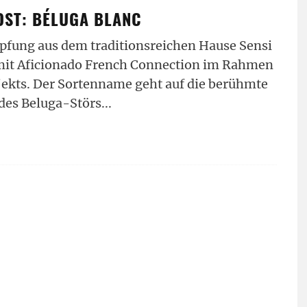
OST: BÉLUGA BLANC
öpfung aus dem traditionsreichen Hause Sensi
mit Aficionado French Connection im Rahmen
ekts. Der Sortenname geht auf die berühmte
 des Beluga-Störs
...