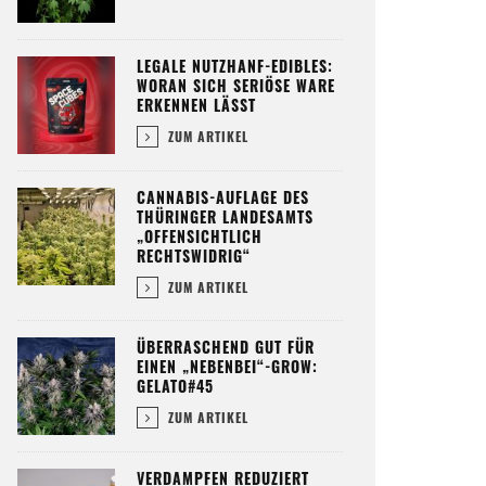
LEGALE NUTZHANF-EDIBLES:
WORAN SICH SERIÖSE WARE
ERKENNEN LÄSST
ZUM ARTIKEL
CANNABIS-AUFLAGE DES
THÜRINGER LANDESAMTS
„OFFENSICHTLICH
RECHTSWIDRIG“
ZUM ARTIKEL
ÜBERRASCHEND GUT FÜR
EINEN „NEBENBEI“-GROW:
GELATO#45
ZUM ARTIKEL
VERDAMPFEN REDUZIERT