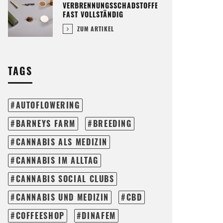
VERBRENNUNGSSCHADSTOFFE
FAST VOLLSTÄNDIG
ZUM ARTIKEL
TAGS
AUTOFLOWERING
BARNEYS FARM
BREEDING
CANNABIS ALS MEDIZIN
CANNABIS IM ALLTAG
CANNABIS SOCIAL CLUBS
CANNABIS UND MEDIZIN
CBD
COFFEESHOP
DINAFEM