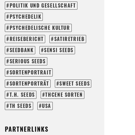
POLITIK UND GESELLSCHAFT
PSYCHEDELIK
PSYCHEDELISCHE KULTUR
REISEBERICHT
SATIRETRIEB
SEEDBANK
SENSI SEEDS
SERIOUS SEEDS
SORTENPORTRAIT
SORTENPORTRÄT
SWEET SEEDS
T.H. SEEDS
THCENE SORTEN
TH SEEDS
USA
PARTNERLINKS