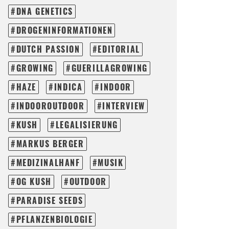
DNA GENETICS
DROGENINFORMATIONEN
DUTCH PASSION
EDITORIAL
GROWING
GUERILLAGROWING
HAZE
INDICA
INDOOR
INDOOROUTDOOR
INTERVIEW
KUSH
LEGALISIERUNG
MARKUS BERGER
MEDIZINALHANF
MUSIK
OG KUSH
OUTDOOR
PARADISE SEEDS
PFLANZENBIOLOGIE