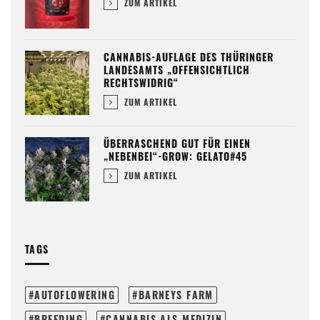
ZUM ARTIKEL
CANNABIS-AUFLAGE DES THÜRINGER
LANDESAMTS „OFFENSICHTLICH
RECHTSWIDRIG“
ZUM ARTIKEL
ÜBERRASCHEND GUT FÜR EINEN
„NEBENBEI“-GROW: GELATO#45
ZUM ARTIKEL
TAGS
AUTOFLOWERING
BARNEYS FARM
BREEDING
CANNABIS ALS MEDIZIN