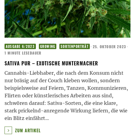
·
25. OKTOBER 2023
·
AUSGABE 6/2023
GROWING
SORTENPORTRÄT
1 MINUTE LESEDAUER
SATIVA PUR – EXOTISCHE MUNTERMACHER
Cannabis-Liebhaber, die nach dem Konsum nicht
nur bräsig auf der Couch kleben wollen, sondern
beispielsweise auf Feiern, Tanzen, Kommunizieren,
Flirten oder künstlerisches Arbeiten aus sind,
schwören darauf: Sativa-Sorten, die eine klare,
stark prickelnd-anregende Wirkung liefern, die wie
ein Blitz einfährt
...
ZUM ARTIKEL