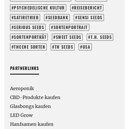
PSYCHEDELISCHE KULTUR
REISEBERICHT
SATIRETRIEB
SEEDBANK
SENSI SEEDS
SERIOUS SEEDS
SORTENPORTRAIT
SORTENPORTRÄT
SWEET SEEDS
T.H. SEEDS
THCENE SORTEN
TH SEEDS
USA
PARTNERLINKS
Aeroponik
CBD-Produkte kaufen
Glasbongs kaufen
LED Grow
Hanfsamen kaufen