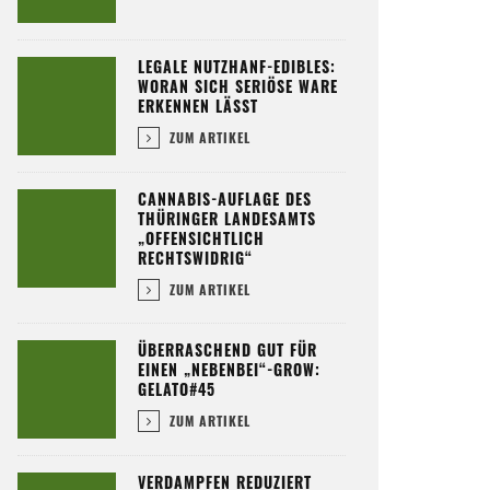
LEGALE NUTZHANF-EDIBLES:
WORAN SICH SERIÖSE WARE
ERKENNEN LÄSST
ZUM ARTIKEL
CANNABIS-AUFLAGE DES
THÜRINGER LANDESAMTS
„OFFENSICHTLICH
RECHTSWIDRIG“
ZUM ARTIKEL
ÜBERRASCHEND GUT FÜR
EINEN „NEBENBEI“-GROW:
GELATO#45
ZUM ARTIKEL
VERDAMPFEN REDUZIERT