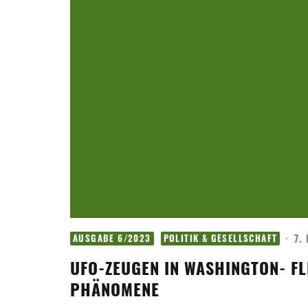
·
7.
AUSGABE 6/2023
POLITIK & GESELLSCHAFT
UFO-ZEUGEN IN WASHINGTON- FL
PHÄNOMENE