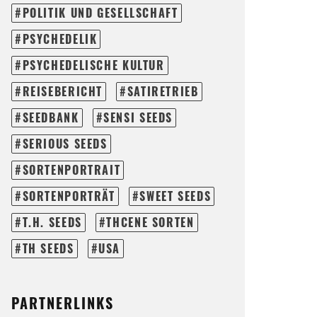
POLITIK UND GESELLSCHAFT
PSYCHEDELIK
PSYCHEDELISCHE KULTUR
REISEBERICHT
SATIRETRIEB
SEEDBANK
SENSI SEEDS
SERIOUS SEEDS
SORTENPORTRAIT
SORTENPORTRÄT
SWEET SEEDS
T.H. SEEDS
THCENE SORTEN
TH SEEDS
USA
PARTNERLINKS