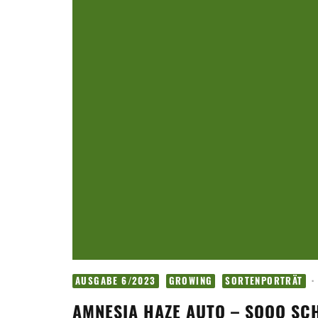
·
AUSGABE 6/2023
GROWING
SORTENPORTRÄT
AMNESIA HAZE AUTO – SOOO SCH