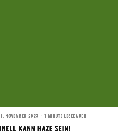
1. NOVEMBER 2023
·
1 MINUTE LESEDAUER
NELL KANN HAZE SEIN!