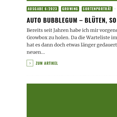
·
AUSGABE 6/2023
GROWING
SORTENPORTRÄT
AUTO BUBBLEGUM – BLÜTEN, SO
Bereits seit Jahren habe ich mir vor
Growbox zu holen. Da die Warteliste imm
hat es dann doch etwas länger gedauer
neuen
...
ZUM ARTIKEL