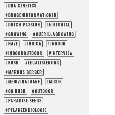
DNA GENETICS
DROGENINFORMATIONEN
DUTCH PASSION
EDITORIAL
GROWING
GUERILLAGROWING
HAZE
INDICA
INDOOR
INDOOROUTDOOR
INTERVIEW
KUSH
LEGALISIERUNG
MARKUS BERGER
MEDIZINALHANF
MUSIK
OG KUSH
OUTDOOR
PARADISE SEEDS
PFLANZENBIOLOGIE